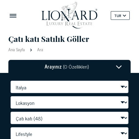
TUR
Çatı katı Satılık Göller
Ana Sayfa
Ara
Arayınız
(0 Özellikleri)