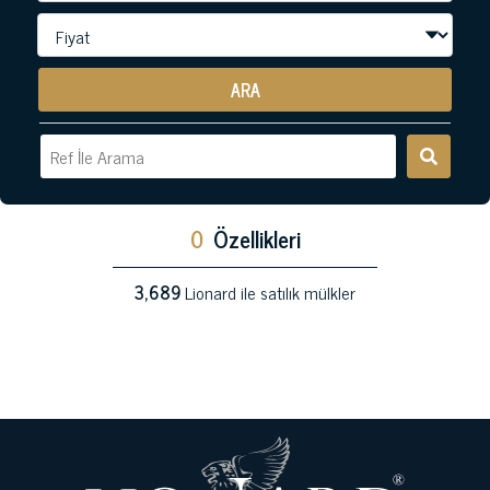
ARA
0
Özellikleri
3,689
Lionard ile satılık mülkler