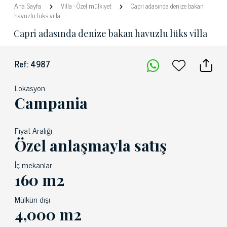
Ana Sayfa
Villa
-
Özel mülkiyet
Capri adasında denize bakan
havuzlu lüks villa
Capri adasında denize bakan havuzlu lüks villa
Ref: 4987
Lokasyon
Campania
Fiyat Aralığı
Özel anlaşmayla satış
İç mekanlar
160 m2
Mülkün dışı
4,000 m2