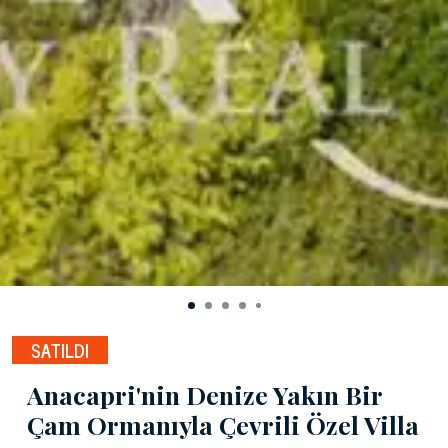
SATILDI
Anacapri'nin Denize Yakın Bir
Çam Ormanıyla Çevrili Özel Villa