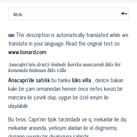
The description is automatically translated while we
translate in your language. Read the original text on
www.lionard.com
Anacapri'nin denizi önünde harika manzaralı lüks bir
konumda bulunan lüks villa
Anacapri'de satılık
bu harika
lüks villa
, denize bakan
kalın bir çam ormanından hemen önce nefes kesici bir
manzara ile çevrili olup, uygun bir özel erişim ile
ulaşılabilir.
Bu tesis, Capri'nin tipik tarzındadır ve iç mekanlar ile dış
mekanlar arasında, yerleşim alanları ile el değmemiş
doğanın uyumlu bir diyaloguna sahiptir.