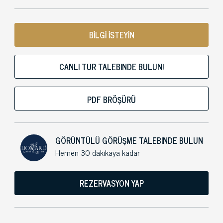
BİLGİ İSTEYİN
CANLI TUR TALEBINDE BULUN!
PDF BRÖŞÜRÜ
GÖRÜNTÜLÜ GÖRÜŞME TALEBINDE BULUN
Hemen 30 dakikaya kadar
REZERVASYON YAP