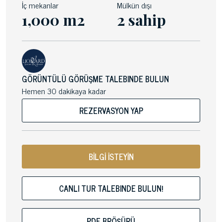
İç mekanlar
Mülkün dışı
1,000 m2
2 sahip
GÖRÜNTÜLÜ GÖRÜŞME TALEBINDE BULUN
Hemen 30 dakikaya kadar
REZERVASYON YAP
BİLGİ İSTEYİN
CANLI TUR TALEBINDE BULUN!
PDF BRÖŞÜRÜ