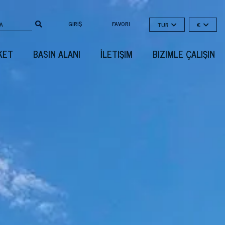
GIRIŞ
FAVORI
TUR
€
KET
BASIN ALANI
İLETIŞIM
BIZIMLE ÇALIŞIN