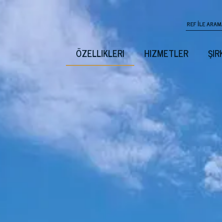
ÖZELLIKLERI
HIZMETLER
ŞIR