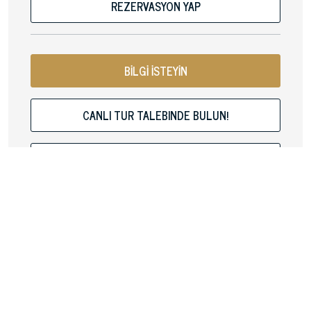
REZERVASYON YAP
BİLGİ İSTEYİN
CANLI TUR TALEBINDE BULUN!
PDF BRÖŞÜRÜ