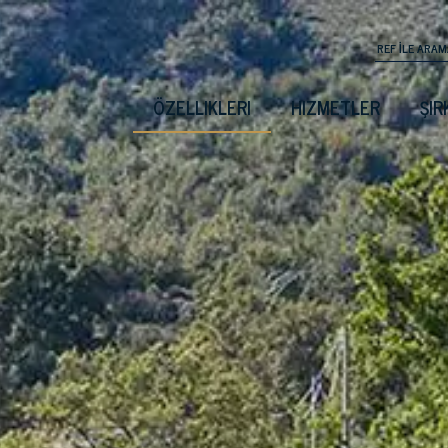
ÖZELLIKLERI
HIZMETLER
ŞIR