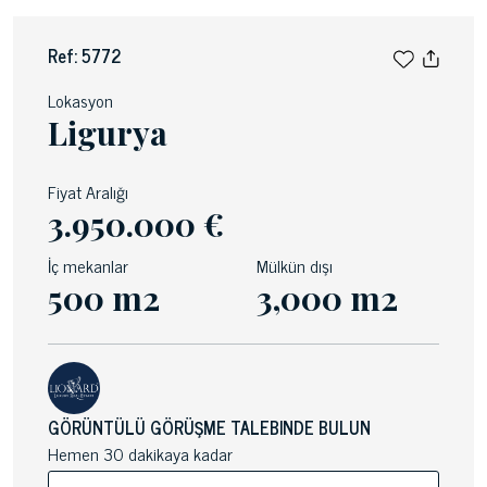
Ref: 5772
Lokasyon
Ligurya
Fiyat Aralığı
3.950.000 €
İç mekanlar
Mülkün dışı
500 m2
3,000 m2
GÖRÜNTÜLÜ GÖRÜŞME TALEBINDE BULUN
Hemen 30 dakikaya kadar