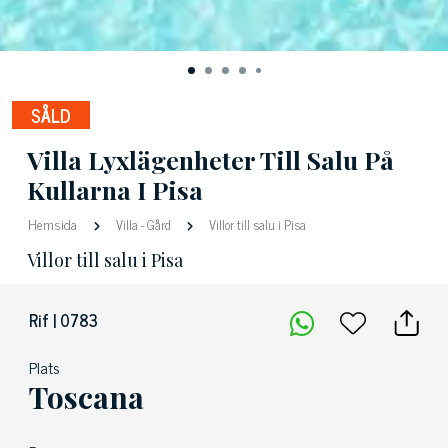
SÅLD
Villa Lyxlägenheter Till Salu På
Kullarna I Pisa
Hemsida
Villa
-
Gård
Villor till salu i Pisa
Villor till salu i Pisa
Rif | 0783
Plats
Toscana