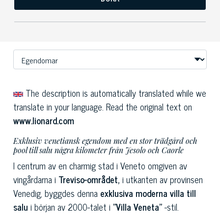
The description is automatically translated while we
translate in your language. Read the original text on
www.lionard.com
Exklusiv venetiansk egendom med en stor trädgård och
pool till salu några kilometer från Jesolo och Caorle
I centrum av en charmig stad i Veneto omgiven av
vingårdarna i
Treviso-området,
i utkanten av provinsen
Venedig, byggdes denna
exklusiva moderna villa
till
salu
i början av 2000-talet i
"Villa Veneta"
-stil.