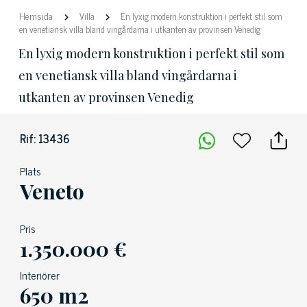
Hemsida
Villa
En lyxig modern konstruktion i perfekt stil som
en venetiansk villa bland vingårdarna i utkanten av provinsen Venedig
En lyxig modern konstruktion i perfekt stil som
en venetiansk villa bland vingårdarna i
utkanten av provinsen Venedig
Rif: 13436
Plats
Veneto
Pris
1.350.000 €
Interiörer
650 m2