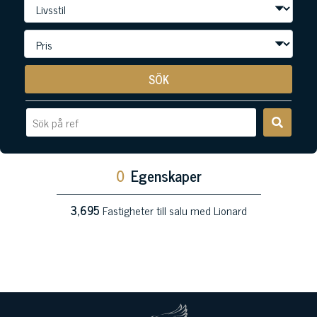
SÖK
0
Egenskaper
3,695
Fastigheter till salu med Lionard