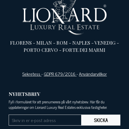
FLORENS
-
MILAN
-
ROM
-
NAPLES
-
VENEDIG
-
PORTO CERVO
-
FORTE DEI MARMI
Sekretess
-
GDPR 679/2016
-
Användarvillkor
NYHETSBREV
Fyll i formuläret för att prenumerera på vårt nyhetsbrev. Här får du
uppdateringar om Lionard Luxury Real Estates exklusiva fastigheter.
SKICKA