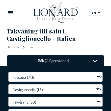
SVE
Takvåning till salu i
Castiglioncello - Italien
Hemsida
Sök
Sök
(0 Egenskaper)