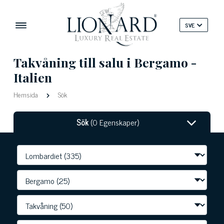
SVE
Takvåning till salu i Bergamo -
Italien
Hemsida
Sök
Sök
(0 Egenskaper)