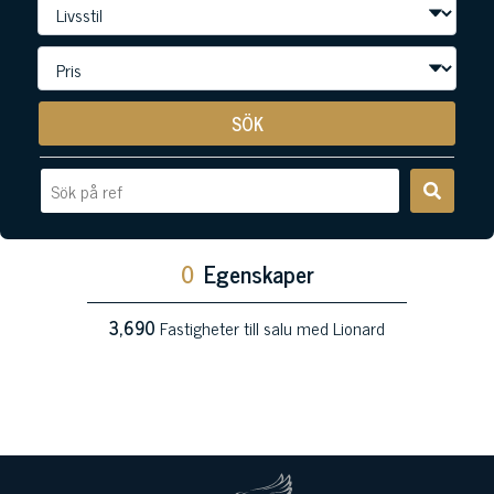
SÖK
0
Egenskaper
3,690
Fastigheter till salu med Lionard