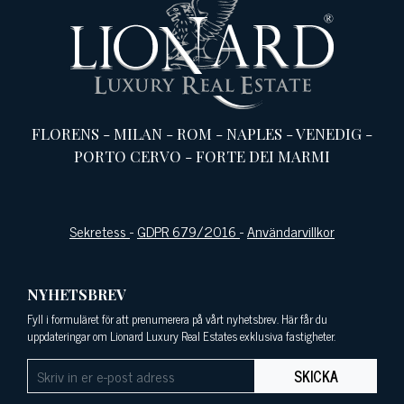
FLORENS
-
MILAN
-
ROM
-
NAPLES
-
VENEDIG
-
PORTO CERVO
-
FORTE DEI MARMI
Sekretess
-
GDPR 679/2016
-
Användarvillkor
NYHETSBREV
Fyll i formuläret för att prenumerera på vårt nyhetsbrev. Här får du
uppdateringar om Lionard Luxury Real Estates exklusiva fastigheter.
SKICKA