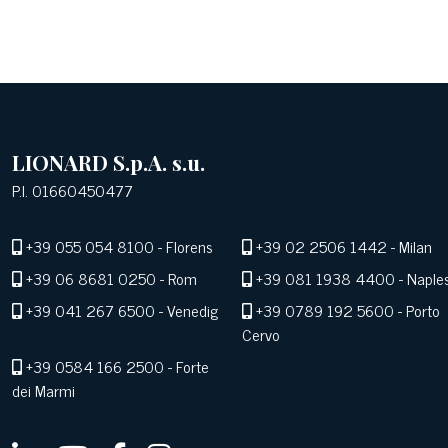
LIONARD S.p.A. s.u.
P.I. 01660450477
+39 055 054 8100
- Florens
+39 02 2506 1442
- Milan
+39 06 8681 0250
- Rom
+39 081 1938 4400
- Naple
+39 041 267 6500
- Venedig
+39 0789 192 5600
- Porto
Cervo
+39 0584 166 2500
- Forte
dei Marmi