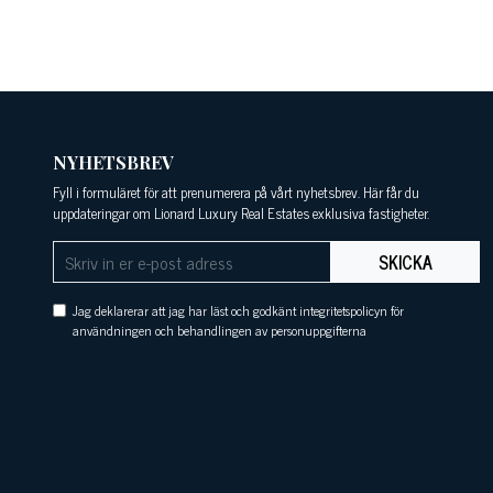
NYHETSBREV
Fyll i formuläret för att prenumerera på vårt nyhetsbrev. Här får du
uppdateringar om Lionard Luxury Real Estates exklusiva fastigheter.
SKICKA
Jag deklarerar att jag har läst och godkänt integritetspolicyn för
användningen och behandlingen av personuppgifterna