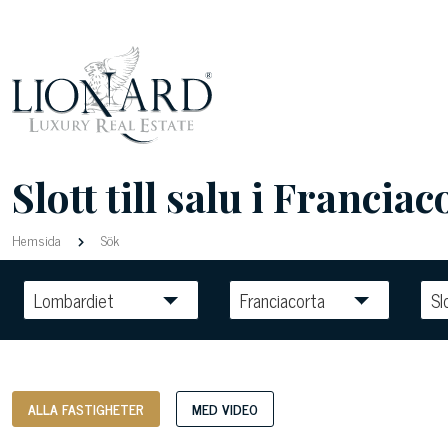
Slott till salu i Franciac
Hemsida
Sök
Lombardiet
Franciacorta
Sl
ALLA FASTIGHETER
MED VIDEO