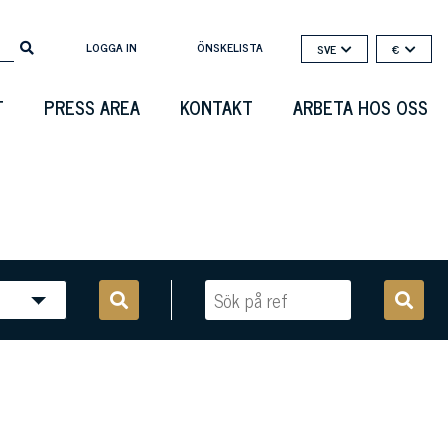
LOGGA IN
ÖNSKELISTA
SVE
€
T
PRESS AREA
KONTAKT
ARBETA HOS OSS