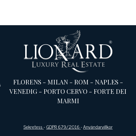
FLORENS
-
MILAN
-
ROM
-
NAPLES
-
s
VENEDIG
-
PORTO CERVO
-
FORTE DEI
MARMI
Sekretess
-
GDPR 679/2016
-
Användarvillkor