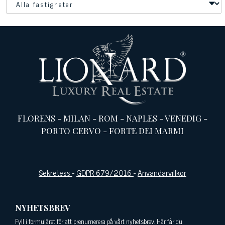
FLORENS
-
MILAN
-
ROM
-
NAPLES
-
VENEDIG
-
PORTO CERVO
-
FORTE DEI MARMI
Sekretess
-
GDPR 679/2016
-
Användarvillkor
NYHETSBREV
Fyll i formuläret för att prenumerera på vårt nyhetsbrev. Här får du