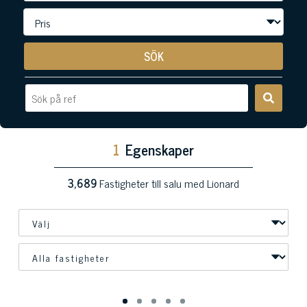
SÖK
1
Egenskaper
3,689
Fastigheter till salu med Lionard