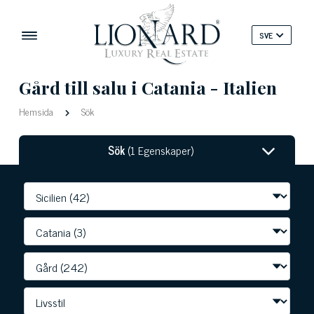
SVE
Gård till salu i Catania - Italien
Hemsida
Sök
Sök
(1 Egenskaper)