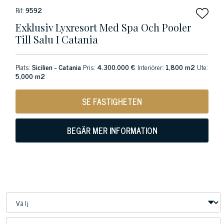
Rif:
9592
Exklusiv Lyxresort Med Spa Och Pooler
Till Salu I Catania
Plats:
Sicilien - Catania
Pris:
4.300.000 €
Interiörer:
1,800 m2
Ute:
5,000 m2
SE FASTIGHETEN
BEGÄR MER INFORMATION