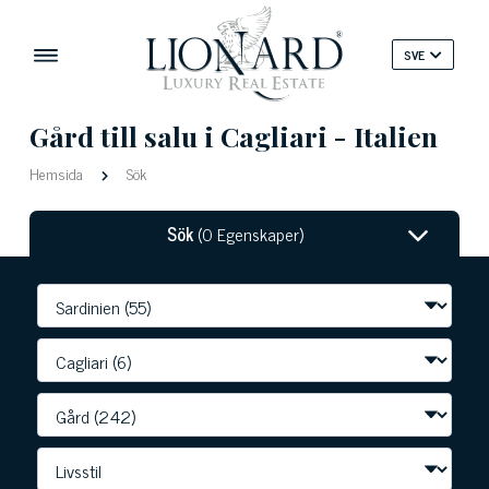
SVE
Gård till salu i Cagliari - Italien
Hemsida
Sök
Sök
(0 Egenskaper)