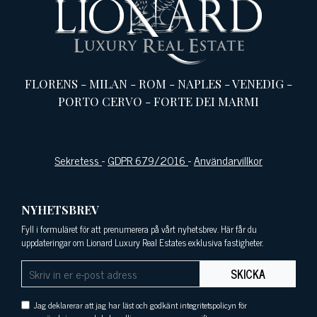
FLORENS
-
MILAN
-
ROM
-
NAPLES
-
VENEDIG
-
PORTO CERVO
-
FORTE DEI MARMI
Sekretess
-
GDPR 679/2016
-
Användarvillkor
NYHETSBREV
Fyll i formuläret för att prenumerera på vårt nyhetsbrev. Här får du
uppdateringar om Lionard Luxury Real Estates exklusiva fastigheter.
SKICKA
Jag deklarerar att jag har läst och godkänt integritetspolicyn för