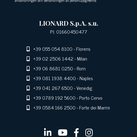
användningen och behandlingen av personuppgifterna
LIONARD S.p.A. s.u.
P.I. 01660450477
+39 055 054 8100
- Florens
+39 02 2506 1442
- Milan
+39 06 8681 0250
- Rom
+39 081 1938 4400
- Naples
+39 041 267 6500
- Venedig
+39 0789 192 5600
- Porto Cervo
+39 0584 166 2500
- Forte dei Marmi