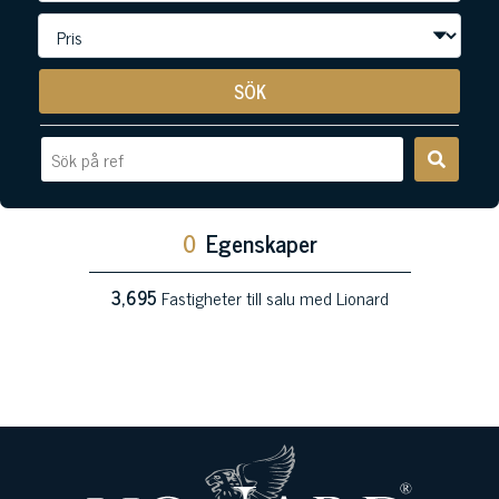
SÖK
0
Egenskaper
3,695
Fastigheter till salu med Lionard