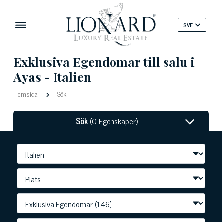
SVE
Exklusiva Egendomar till salu i
Ayas - Italien
Hemsida
Sök
Sök
(0 Egenskaper)