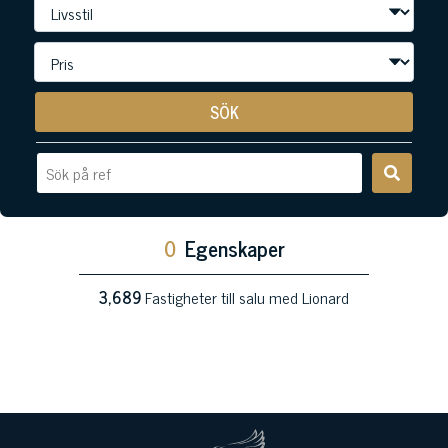
SÖK
0
Egenskaper
3,689
Fastigheter till salu med Lionard