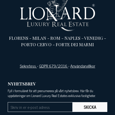
FLORENS
-
MILAN
-
ROM
-
NAPLES
-
VENEDIG
-
PORTO CERVO
-
FORTE DEI MARMI
Sekretess
-
GDPR 679/2016
-
Användarvillkor
NYHETSBREV
Fyll i formuläret för att prenumerera på vårt nyhetsbrev. Här får du
uppdateringar om Lionard Luxury Real Estates exklusiva fastigheter.
SKICKA