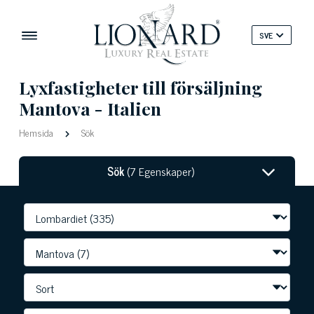
SVE
Lyxfastigheter till försäljning
Mantova - Italien
Hemsida
Sök
Sök
(7 Egenskaper)