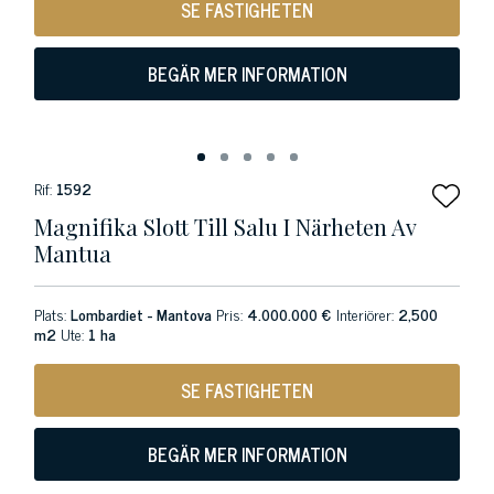
SE FASTIGHETEN
BEGÄR MER INFORMATION
Rif:
1592
Magnifika Slott Till Salu I Närheten Av
Mantua
Plats:
Lombardiet - Mantova
Pris:
4.000.000 €
Interiörer:
2,500
m2
Ute:
1 ha
SE FASTIGHETEN
BEGÄR MER INFORMATION