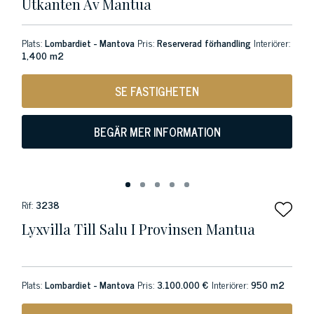
Utkanten Av Mantua
Plats:
Lombardiet - Mantova
Pris:
Reserverad förhandling
Interiörer:
1,400 m2
SE FASTIGHETEN
BEGÄR MER INFORMATION
Rif:
3238
Lyxvilla Till Salu I Provinsen Mantua
Plats:
Lombardiet - Mantova
Pris:
3.100.000 €
Interiörer:
950 m2