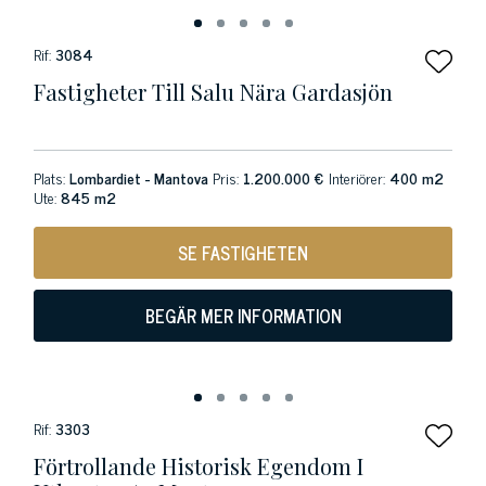
Rif:
3084
Fastigheter Till Salu Nära Gardasjön
Plats:
Lombardiet - Mantova
Pris:
1.200.000 €
Interiörer:
400 m2
Ute:
845 m2
SE FASTIGHETEN
BEGÄR MER INFORMATION
Rif:
3303
Förtrollande Historisk Egendom I