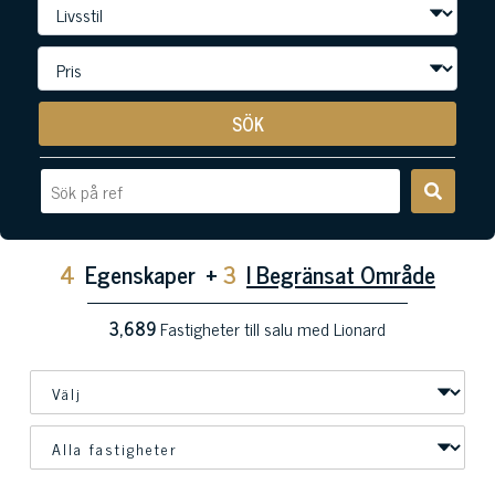
SÖK
4
Egenskaper
+
3
I Begränsat Område
3,689
Fastigheter till salu med Lionard