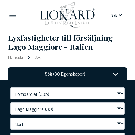
SVE
Lyxfastigheter till försäljning
Lago Maggiore - Italien
Hemsida
Sök
Sök
(30 Egenskaper)