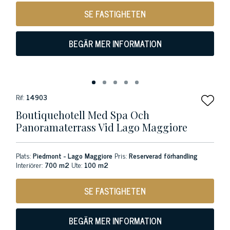
SE FASTIGHETEN
BEGÄR MER INFORMATION
Rif:
14903
Boutiquehotell Med Spa Och
Panoramaterrass Vid Lago Maggiore
Plats:
Piedmont - Lago Maggiore
Pris:
Reserverad förhandling
Interiörer:
700 m2
Ute:
100 m2
SE FASTIGHETEN
BEGÄR MER INFORMATION