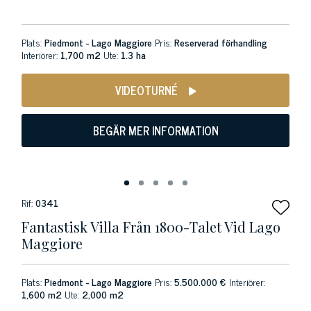
Plats:
Piedmont - Lago Maggiore
Pris:
Reserverad förhandling
Interiörer:
1,700 m2
Ute:
1.3 ha
VIDEOTURNÉ
BEGÄR MER INFORMATION
Rif:
0341
Fantastisk Villa Från 1800-Talet Vid Lago
Maggiore
Plats:
Piedmont - Lago Maggiore
Pris:
5.500.000 €
Interiörer:
1,600 m2
Ute:
2,000 m2