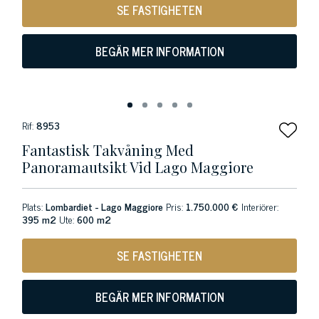
SE FASTIGHETEN
BEGÄR MER INFORMATION
Rif:
8953
Fantastisk Takvåning Med
Panoramautsikt Vid Lago Maggiore
Plats:
Lombardiet - Lago Maggiore
Pris:
1.750.000 €
Interiörer:
395 m2
Ute:
600 m2
SE FASTIGHETEN
BEGÄR MER INFORMATION