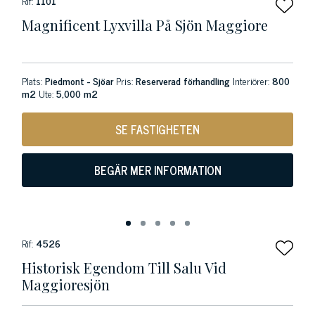
Rif:
1101
Magnificent Lyxvilla På Sjön Maggiore
Plats:
Piedmont - Sjöar
Pris:
Reserverad förhandling
Interiörer:
800
m2
Ute:
5,000 m2
SE FASTIGHETEN
BEGÄR MER INFORMATION
Rif:
4526
Historisk Egendom Till Salu Vid
Maggioresjön