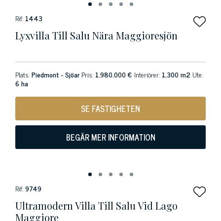
Rif:
1443
Lyxvilla Till Salu Nära Maggioresjön
Plats:
Piedmont - Sjöar
Pris:
1.980.000 €
Interiörer:
1,300 m2
Ute:
6 ha
SE FASTIGHETEN
BEGÄR MER INFORMATION
Rif:
9749
Ultramodern Villa Till Salu Vid Lago
Maggiore