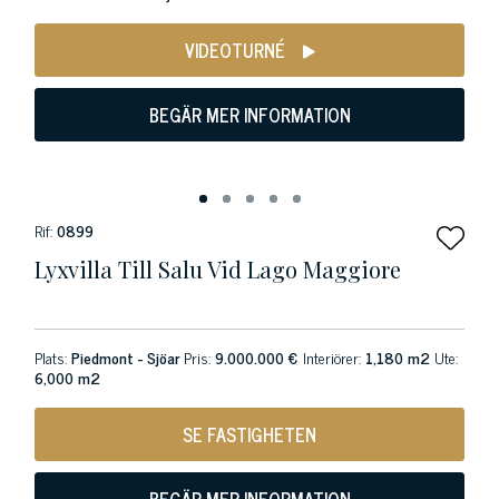
VIDEOTURNÉ
BEGÄR MER INFORMATION
Rif:
0899
Lyxvilla Till Salu Vid Lago Maggiore
Plats:
Piedmont - Sjöar
Pris:
9.000.000 €
Interiörer:
1,180 m2
Ute:
6,000 m2
SE FASTIGHETEN