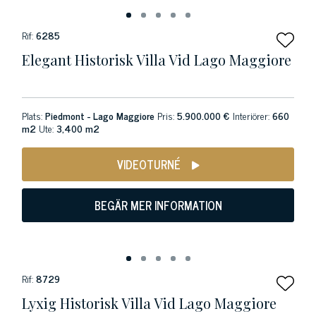
Rif:
6285
Elegant Historisk Villa Vid Lago Maggiore
Plats:
Piedmont - Lago Maggiore
Pris:
5.900.000 €
Interiörer:
660
m2
Ute:
3,400 m2
VIDEOTURNÉ
BEGÄR MER INFORMATION
Rif:
8729
Lyxig Historisk Villa Vid Lago Maggiore