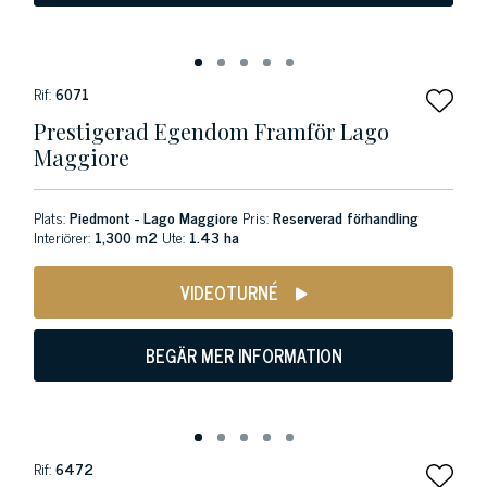
Rif:
6071
Prestigerad Egendom Framför Lago
Maggiore
Plats:
Piedmont - Lago Maggiore
Pris:
Reserverad förhandling
Interiörer:
1,300 m2
Ute:
1.43 ha
VIDEOTURNÉ
BEGÄR MER INFORMATION
Rif:
6472