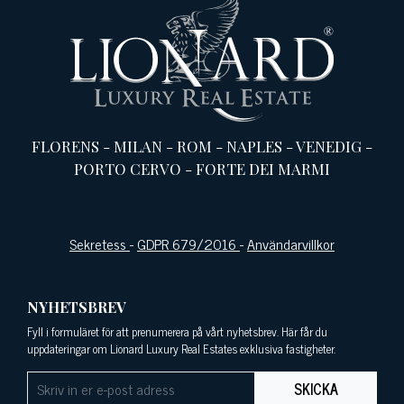
FLORENS
-
MILAN
-
ROM
-
NAPLES
-
VENEDIG
-
PORTO CERVO
-
FORTE DEI MARMI
Sekretess
-
GDPR 679/2016
-
Användarvillkor
NYHETSBREV
Fyll i formuläret för att prenumerera på vårt nyhetsbrev. Här får du
uppdateringar om Lionard Luxury Real Estates exklusiva fastigheter.
SKICKA