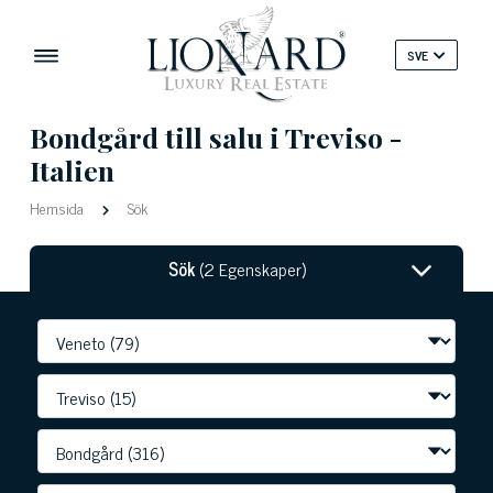
SVE
Bondgård till salu i Treviso -
Italien
Hemsida
Sök
Sök
(2 Egenskaper)