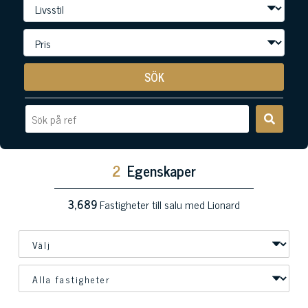
SÖK
2
Egenskaper
3,689
Fastigheter till salu med Lionard