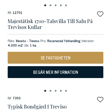
Rif:
12701
Majestätisk 1700-Talsvilla Till Salu På
Trevisos Kullar
Plats:
Veneto - Treviso
Pris:
Reserverad förhandling
Interiörer:
4,000 m2
Ute:
1 ha
SE FASTIGHETEN
BEGÄR MER INFORMATION
Rif:
7393
Typisk Bondgård I Treviso