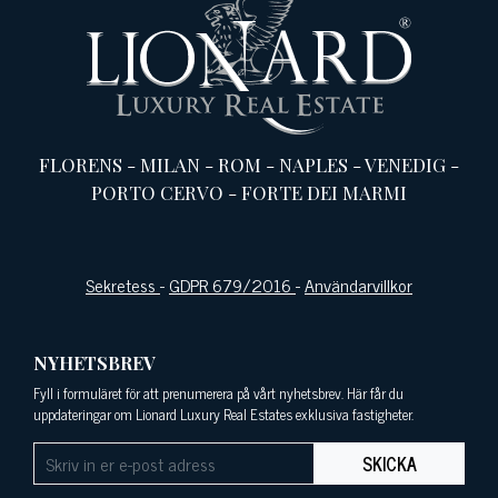
FLORENS
-
MILAN
-
ROM
-
NAPLES
-
VENEDIG
-
PORTO CERVO
-
FORTE DEI MARMI
Sekretess
-
GDPR 679/2016
-
Användarvillkor
NYHETSBREV
Fyll i formuläret för att prenumerera på vårt nyhetsbrev. Här får du
uppdateringar om Lionard Luxury Real Estates exklusiva fastigheter.
SKICKA