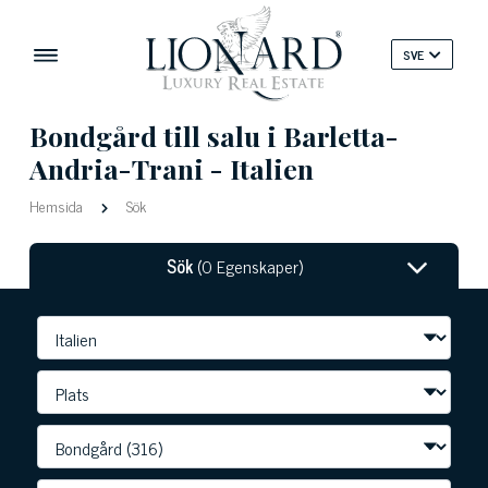
SVE
Bondgård till salu i Barletta-
Andria-Trani - Italien
Hemsida
Sök
Sök
(0 Egenskaper)