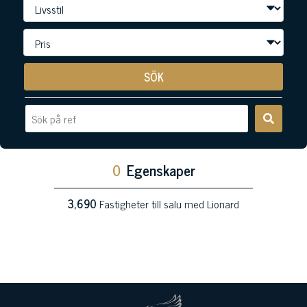
SÖK
0
Egenskaper
3,690
Fastigheter till salu med Lionard