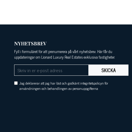
NYHETSBREV
Fyll i formuläret för att prenumerera på vårt nyhetsbrev. Här får du
uppdateringar om Lionard Luxury Real Estates exklusiva fastigheter.
SKICKA
Jag deklarerar att jag har läst och godkänt integritetspolicyn för
användningen och behandlingen av personuppgifterna