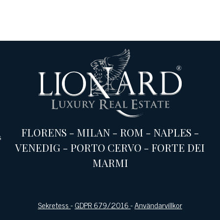
FLORENS
-
MILAN
-
ROM
-
NAPLES
-
s
VENEDIG
-
PORTO CERVO
-
FORTE DEI
MARMI
Sekretess
-
GDPR 679/2016
-
Användarvillkor