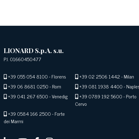
LIONARD S.p.A. s.u.
P.I. 01660450477
+39 055 054 8100
- Florens
+39 02 2506 1442
- Milan
+39 06 8681 0250
- Rom
+39 081 1938 4400
- Naple
+39 041 267 6500
- Venedig
+39 0789 192 5600
- Porto
Cervo
+39 0584 166 2500
- Forte
dei Marmi