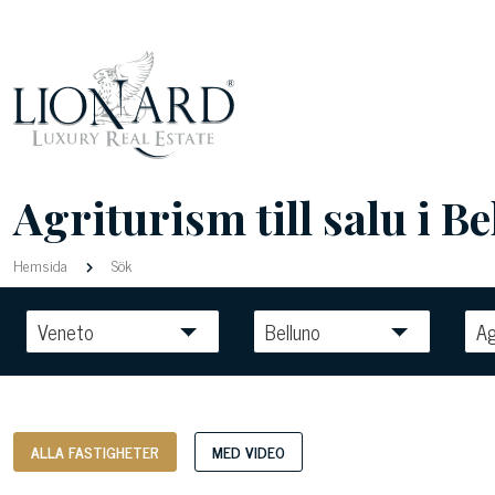
Agriturism till salu i Be
Hemsida
Sök
Veneto
Belluno
Ag
ALLA FASTIGHETER
MED VIDEO