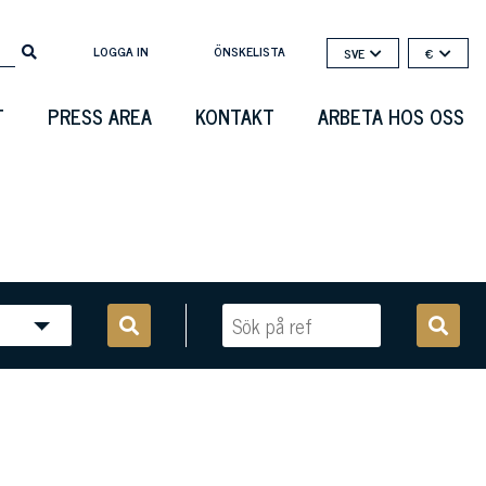
LOGGA IN
ÖNSKELISTA
SVE
€
T
PRESS AREA
KONTAKT
ARBETA HOS OSS