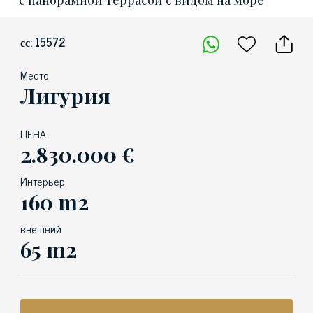
с панорамной террасой с видом на море
сс: 15572
Место
Лигурия
ЦЕНА
2.830.000 €
Интерьер
160 m2
внешний
65 m2