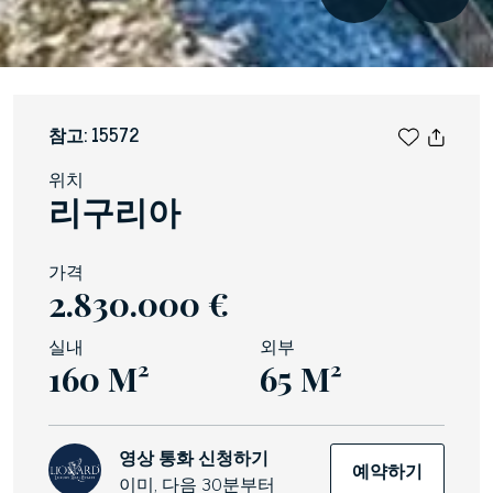
참고: 15572
위치
리구리아
가격
2.830.000 €
실내
외부
160 M²
65 M²
영상 통화 신청하기
예약하기
이미, 다음 30분부터