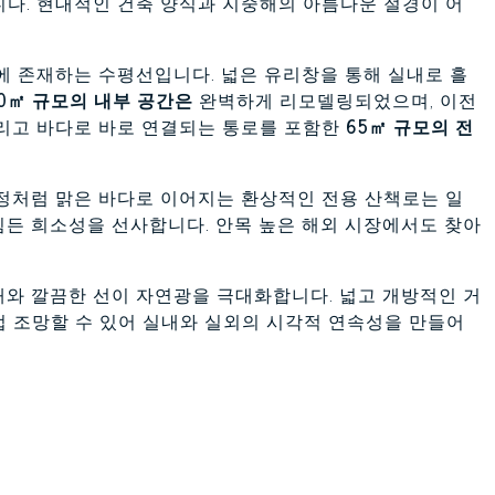
다. 현대적인 건축 양식과 지중해의 아름다운 절경이 어
에 존재하는 수평선입니다. 넓은 유리창을 통해 실내로 흘
60㎡ 규모의 내부 공간은
완벽하게 리모델링되었으며, 이전
 그리고 바다로 바로 연결되는 통로를 포함한
65㎡ 규모의 전
정처럼 맑은 바다로 이어지는 환상적인 전용 산책로는 일
든 희소성을 선사합니다. 안목 높은 해외 시장에서도 찾아
와 깔끔한 선이 자연광을 극대화합니다. 넓고 개방적인 거
 조망할 수 있어 실내와 실외의 시각적 연속성을 만들어
절제된 공간으로 설계되었으며, 각 방의 배치는 손님 접대
며,
탁 트인 전망과 평온함을 극대화하도록 설계되었습니
 감상할 수 있도록 설계되었으며, 아침에 눈을 뜨면 지중해
습니다.