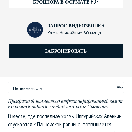
БРОШЮРА В ФОРМАТЕ PDF
ЗАПРОС ВИДЕОЗВОНКА
Уже в ближайшие 30 минут
ЗАБРОНИРОВАТЬ
Прекрасный полностью отреставрированный замок
с большим парком с видом на холмы Пьяченцы
В месте, где последние холмы Лигурийских Апеннин
спускаются к Паннейской равнине, возвышается