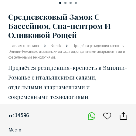
Средневековый Замок С
Бассейном, Спа-центром И
Оливковой Рощей
Главная страница
Зamok
Продаётся резиденция-крепость в
Эмилии-Романье с итальянскими садами, отдельными апартаментами и
современными технологиями.
Продаётся резиденция-крепость в Эмилии-
Романье с итальянскими садами,
отдельными апартаментами и
современными технологиями.
сс: 14596
Место