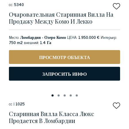
сс:
5340
Очаровательная Старинная Вилла На
Продажу Между Комо И Лекко
Место:
Ломбардия - Озеро Комо
ЦЕНА:
1.950.000 €
Интерьер:
750 m2
внешний:
1.4 Га
ПРОСМОТР ОБЪЕКТА
ЗАПРОСИТЬ ИНФО
сс |
1025
Старинная Вилла Класса Люкс
Продается В Ломбардии