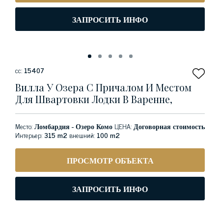
ЗАПРОСИТЬ ИНФО
сс:
15407
Вилла У Озера С Причалом И Местом
Для Швартовки Лодки В Варенне,
Место:
Ломбардия - Озеро Комо
ЦЕНА:
Договорная стоимость
Интерьер:
315 m2
внешний:
100 m2
ПРОСМОТР ОБЪЕКТА
ЗАПРОСИТЬ ИНФО