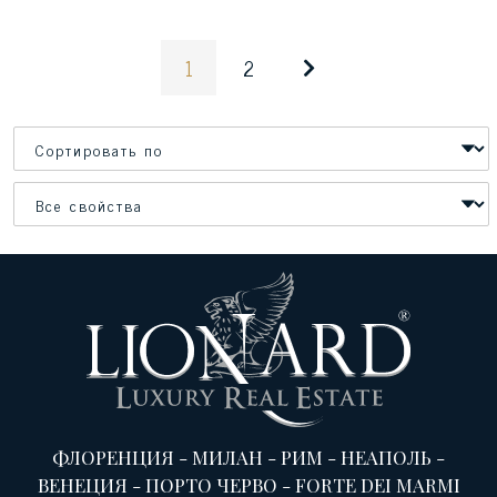
1
2
ФЛОРЕНЦИЯ
-
МИЛАН
-
РИМ
-
НЕАПОЛЬ
-
ВЕНЕЦИЯ
-
ПОРТО ЧЕРВО
-
FORTE DEI MARMI