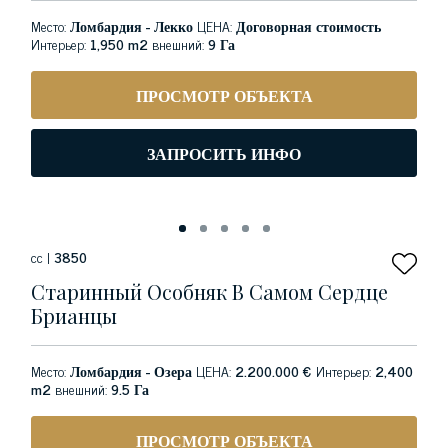
Место:
Ломбардия - Лекко
ЦЕНА:
Договорная стоимость
Интерьер:
1,950 m2
внешний:
9 Га
ПРОСМОТР ОБЪЕКТА
ЗАПРОСИТЬ ИНФО
сс |
3850
Старинный Особняк В Самом Сердце
Брианцы
Место:
Ломбардия - Озера
ЦЕНА:
2.200.000 €
Интерьер:
2,400
m2
внешний:
9.5 Га
ПРОСМОТР ОБЪЕКТА