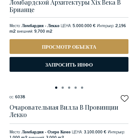
Ломбардской Архитектуры Xix Века В
Брианце
Место:
Ломбардия - Лекко
ЦЕНА:
5.000.000 €
Интерьер:
2,196
m2
внешний:
9,700 m2
ПРОСМОТР ОБЪЕКТА
ЗАПРОСИТЬ ИНФО
сс:
6038
Очаровательная Вилла В Провинции
Лекко
Место:
Ломбардия - Озеро Комо
ЦЕНА:
3.100.000 €
Интерьер:
1,000 m2
внешний:
3,000 m2