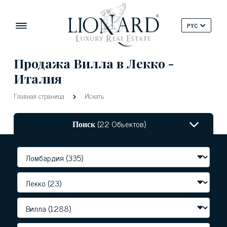
PYC
Продажа Вилла в Лекко -
Италия
Главная страница
Искать
Поиск
(22 Объектов)