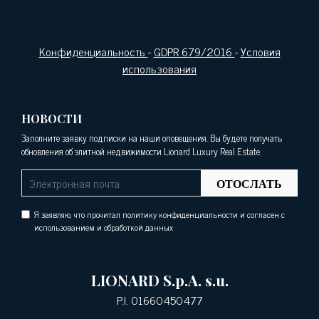
Конфиденциальность
-
GDPR 679/2016
-
Условия
использования
НОВОСТИ
Заполните заявку подписки на наши оповещения. Вы будете получать
обновления об элитной недвижимости Lionard Luxury Real Estate.
ОТОСЛАТЬ
Я заявляю, что прочитал политику конфиденциальности и согласен с
использованием и обработкой данных
LIONARD S.p.A. s.u.
P.I. 01660450477