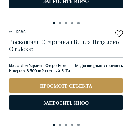
ЗАПРОСИТЬ ИНФО
сс |
6686
Роскошная Старинная Вилла Недалеко
От Лекко
Место:
Ломбардия - Озеро Комо
ЦЕНА:
Договорная стоимость
Интерьер:
3,500 m2
внешний:
8 Га
ПРОСМОТР ОБЪЕКТА
ЗАПРОСИТЬ ИНФО