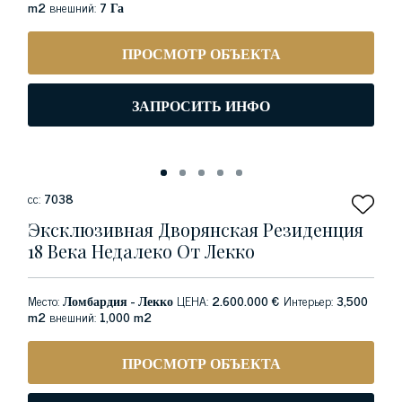
m2
внешний:
7 Га
ПРОСМОТР ОБЪЕКТА
ЗАПРОСИТЬ ИНФО
сс:
7038
Эксклюзивная Дворянская Резиденция
18 Века Недалеко От Лекко
Место:
Ломбардия - Лекко
ЦЕНА:
2.600.000 €
Интерьер:
3,500
m2
внешний:
1,000 m2
ПРОСМОТР ОБЪЕКТА