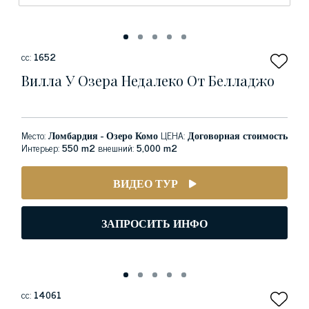
сс:
1652
Вилла У Озера Недалеко От Белладжо
Место:
Ломбардия - Озеро Комо
ЦЕНА:
Договорная стоимость
Интерьер:
550 m2
внешний:
5,000 m2
ВИДЕО ТУР
ЗАПРОСИТЬ ИНФО
сс:
14061