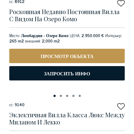
сс:
8912
Роскошная Недавно Постоянная Вилла
С Видом На Озеро Комо
Место:
Ломбардия - Озеро Комо
ЦЕНА:
2.950.000 €
Интерьер:
265 m2
внешний:
2,000 m2
ПРОСМОТР ОБЪЕКТА
ЗАПРОСИТЬ ИНФО
сс:
9140
Эклектичная Вилла Класса Люкс Между
Миланом И Лекко