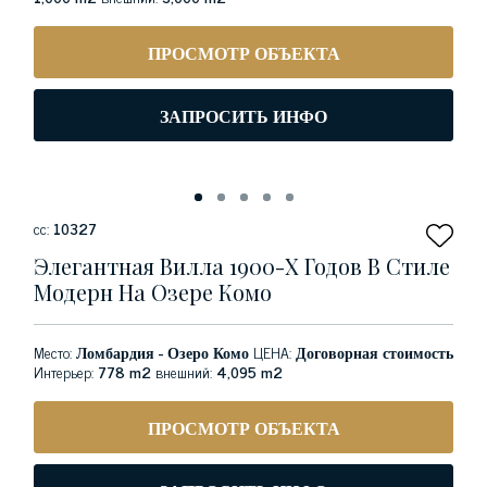
ПРОСМОТР ОБЪЕКТА
ЗАПРОСИТЬ ИНФО
сс:
10327
Элегантная Вилла 1900-Х Годов В Стиле
Модерн На Озере Комо
Место:
Ломбардия - Озеро Комо
ЦЕНА:
Договорная стоимость
Интерьер:
778 m2
внешний:
4,095 m2
ПРОСМОТР ОБЪЕКТА