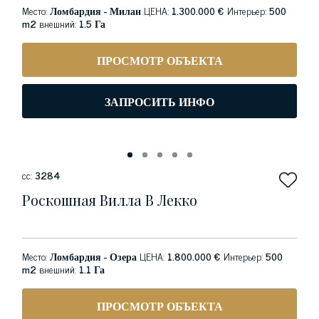
Место:
Ломбардия - Милан
ЦЕНА:
1.300.000 €
Интерьер:
500
m2
внешний:
1.5 Га
ПРОСМОТР ОБЪЕКТА
ЗАПРОСИТЬ ИНФО
сс:
3284
Роскошная Вилла В Лекко
Место:
Ломбардия - Озера
ЦЕНА:
1.800.000 €
Интерьер:
500
m2
внешний:
1.1 Га
ПРОСМОТР ОБЪЕКТА