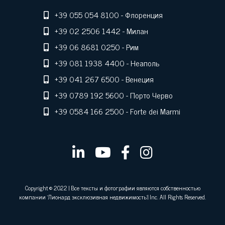
+39 055 054 8100
- Флоренция
+39 02 2506 1442
- Милан
+39 06 8681 0250
- Рим
+39 081 1938 4400
- Неаполь
+39 041 267 6500
- Венеция
+39 0789 192 5600
- Порто Черво
+39 0584 166 2500
- Forte dei Marmi
Copyright © 2022 | Все тексты и фотографии являются собственностью
компании 'Лионард эксклюзивная недвижимость'| Inc. All Rights Reserved.