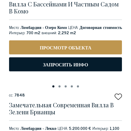
Вилла С Бассейнами И Частным Садом
В Комо
Место:
Ломбардия - Озеро Комо
ЦЕНА:
Договорная стоимость
Интерьер:
700 m2
внешний:
2,292 m2
ПРОСМОТР ОБЪЕКТА
ЗАПРОСИТЬ ИНФО
сс:
7848
Замечательная Современная Вилла В
Зелени Брианцы
Место:
Ломбардия - Лекко
ЦЕНА:
5.200.000 €
Интерьер:
1,100