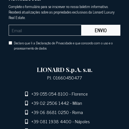
Complete o formulário para se inscrever no nosso boletim informativo.
Receberá atualizações sobre as propriedades exclusivas da Lionard Luxury
Real Estate.
ENVIO
Declaro que li a Declaração de Privacidade e que concordo com o uso e o
processamento de dados
LIONARD S.p.A. s.u.
P.I. 01660450477
+39 055 054 8100
- Florence
+39 02 2506 1442
- Milan
+39 06 8681 0250
- Roma
+39 081 1938 4400
- Nápoles