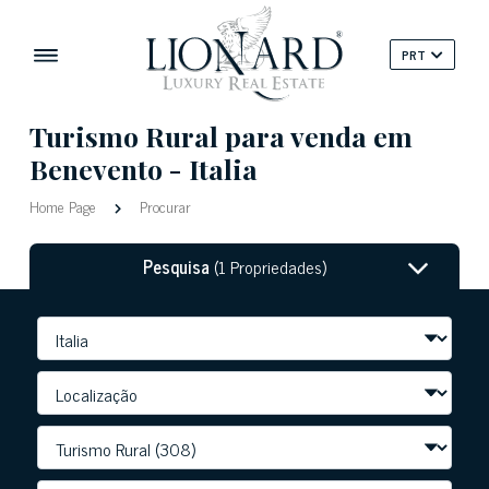
PRT
Turismo Rural para venda em
Benevento - Italia
Home Page
Procurar
Pesquisa
(1 Propriedades)