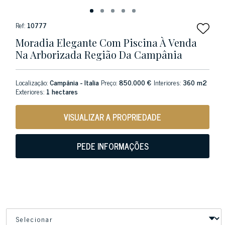
Ref:
10777
Moradia Elegante Com Piscina À Venda
Na Arborizada Região Da Campânia
Localização:
Campânia - Italia
Preço:
850.000 €
Interiores:
360 m2
Exteriores:
1 hectares
VISUALIZAR A PROPRIEDADE
PEDE INFORMAÇÕES