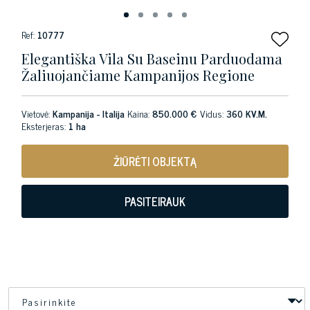
Ref:
10777
Elegantiška Vila Su Baseinu Parduodama
Žaliuojančiame Kampanijos Regione
Vietovė:
Kampanija - Italija
Kaina:
850.000 €
Vidus:
360 KV.M.
Eksterjeras:
1 ha
ŽIŪRĖTI OBJEKTĄ
PASITEIRAUK