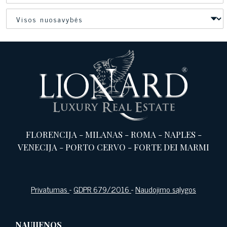
FLORENCIJA
-
MILANAS
-
ROMA
-
NAPLES
-
VENECIJA
-
PORTO CERVO
-
FORTE DEI MARMI
Privatumas
-
GDPR 679/2016
-
Naudojimo sąlygos
NAUJIENOS