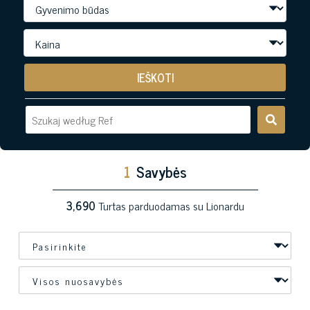
IEŠKOTI
1
Savybės
3,690
Turtas parduodamas su Lionardu