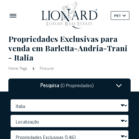
PRT
Propriedades Exclusivas para
venda em Barletta-Andria-Trani
- Italia
Home Page
Procurar
Pesquisa
(0 Propriedades)