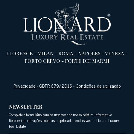
FLORENCE
-
MILAN
-
ROMA
-
NÁPOLES
-
VENEZA
-
PORTO CERVO
-
FORTE DEI MARMI
Privacidade
-
GDPR 679/2016
-
Condições de utilização
NEWSLETTER
Complete o formulário para se inscrever no nosso boletim informativo.
Receberá atualizações sobre as propriedades exclusivas da Lionard Luxury
Real Estate.