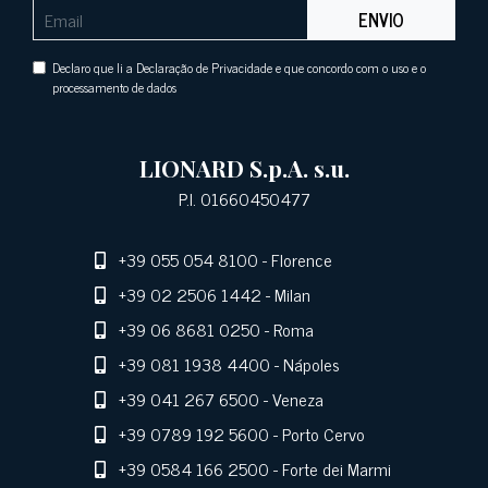
ENVIO
Declaro que li a Declaração de Privacidade e que concordo com o uso e o
processamento de dados
LIONARD S.p.A. s.u.
P.I. 01660450477
+39 055 054 8100
- Florence
+39 02 2506 1442
- Milan
+39 06 8681 0250
- Roma
+39 081 1938 4400
- Nápoles
+39 041 267 6500
- Veneza
+39 0789 192 5600
- Porto Cervo
+39 0584 166 2500
- Forte dei Marmi