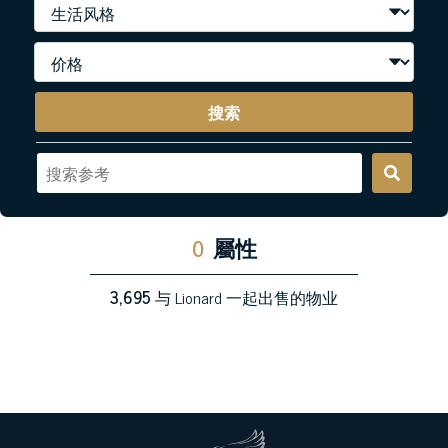
搜索
0
屬性
3,695
与 Lionard 一起出售的物业