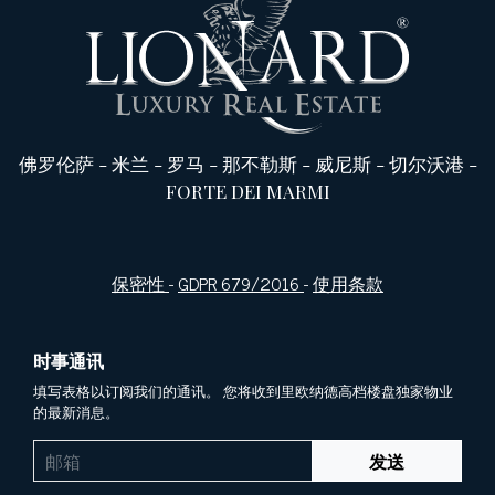
佛罗伦萨
-
米兰
-
罗马
-
那不勒斯
-
威尼斯
-
切尔沃港
-
FORTE DEI MARMI
保密性
-
GDPR 679/2016
-
使用条款
时事通讯
填写表格以订阅我们的通讯。 您将收到里欧纳德高档楼盘独家物业
的最新消息。
发送