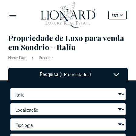
PRT
Propriedade de Luxo para venda
em Sondrio - Italia
Home Page
Procurar
Pesquisa
(1 Propriedades)