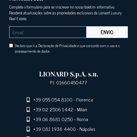
Complete o formulário para se inscrever no nosso boletim informativo.
Receberá atualizações sobre as propriedades exclusivas da Lionard Luxury
Real Estate.
ENVIO
Declaro que li a Declaração de Privacidade e que concordo com o uso e o
processamento de dados
LIONARD S.p.A. s.u.
P.I. 01660450477
+39 055 054 8100
- Florence
+39 02 2506 1442
- Milan
+39 06 8681 0250
- Roma
+39 081 1938 4400
- Nápoles