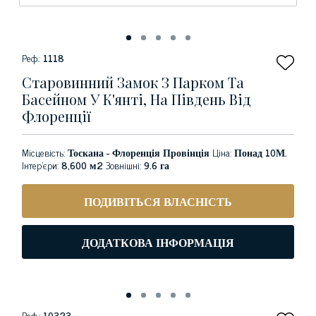
Реф.:
1118
Старовинний Замок З Парком Та
Басейном У К'янті, На Південь Від
Флоренції
Місцевість:
Тоскана - Флоренція Провінція
Ціна:
Понад 10М.
Інтер'єри:
8,600 м2
Зовнішні:
9.6 га
ПОДИВІТЬСЯ ВЛАСНІСТЬ
ДОДАТКОВА ІНФОРМАЦІЯ
Реф.:
10323