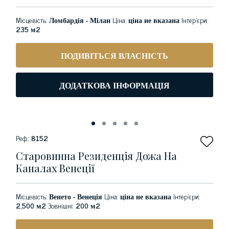
Місцевість:
Ломбардія - Мілан
Ціна:
ціна не вказана
Інтер'єри:
235 м2
ПОДИВІТЬСЯ ВЛАСНІСТЬ
ДОДАТКОВА ІНФОРМАЦІЯ
Реф.:
8152
Старовинна Резиденція Дожа На
Каналах Венеції
Місцевість:
Венето - Венеція
Ціна:
ціна не вказана
Інтер'єри:
2,500 м2
Зовнішні:
200 м2