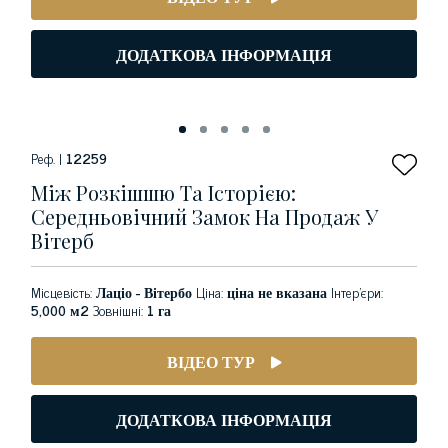
ДОДАТКОВА ІНФОРМАЦІЯ
Реф. |
12259
Між Розкішшю Та Історією:
Середньовічний Замок На Продаж У
Вітерб
Місцевість:
Лаціо - Вітербо
Ціна:
ціна не вказана
Інтер'єри:
5,000 м2
Зовнішні:
1 га
ВІДЕО ТУР
ДОДАТКОВА ІНФОРМАЦІЯ