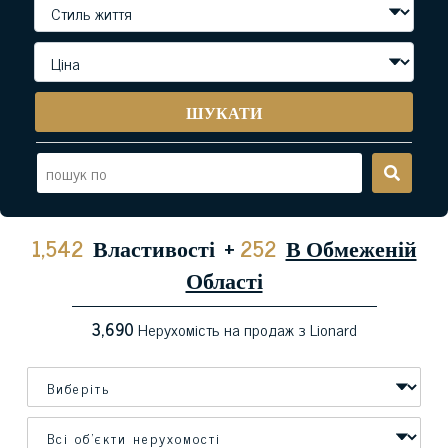
ШУКАТИ
1,542
Властивості
+
252
В Обмеженій
Області
3,690
Нерухомість на продаж з Lionard