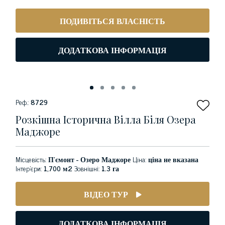
ПОДИВІТЬСЯ ВЛАСНІСТЬ
ДОДАТКОВА ІНФОРМАЦІЯ
Реф.:
8729
Розкішна Історична Вілла Біля Озера
Маджоре
Місцевість:
П’ємонт - Озеро Маджоре
Ціна:
ціна не вказана
Інтер'єри:
1,700 м2
Зовнішні:
1.3 га
ВІДЕО ТУР
ДОДАТКОВА ІНФОРМАЦІЯ