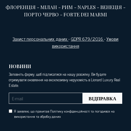
ФЛОРЕНЦІЯ
-
МІЛАН
-
РИМ
-
NAPLES
-
ВЕНЕЦІЯ
-
ПОРТО ЧЕРВО
-
FORTE DEI MARMI
Захист персональних даних
-
GDPR 679/2016
-
Умови
використання
НОВИНИ
Заповніть форму, щоб підписатися на нашу розсилку. Ви будете
отримувати оновлення на ексклюзивну нерухомість в Lionard Luxury Real
Estate.
ВІДПРАВКА
Я заявляю, що прочитав Політику конфіденційності та погодився на
використання та обробку даних