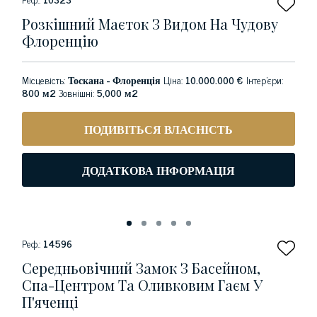
Розкішний Маєток З Видом На Чудову
Флоренцію
Місцевість:
Тоскана - Флоренція
Ціна:
10.000.000 €
Інтер'єри:
800 м2
Зовнішні:
5,000 м2
ПОДИВІТЬСЯ ВЛАСНІСТЬ
ДОДАТКОВА ІНФОРМАЦІЯ
Реф.:
14596
Середньовічний Замок З Басейном,
Спа-Центром Та Оливковим Гаєм У
П'яченці