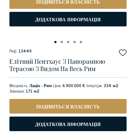
ПОДИВІТЬСЯ ВЛАСНІСТЬ
ДОДАТКОВА ІНФОРМАЦІЯ
Реф.:
13449
Елітний Пентхаус З Панорамною
Терасою З Видом На Весь Рим
Місцевість:
Лаціо - Рим
Ціна:
6.900.000 €
Інтер'єри:
334 м2
Зовнішні:
171 м2
ПОДИВІТЬСЯ ВЛАСНІСТЬ
ДОДАТКОВА ІНФОРМАЦІЯ