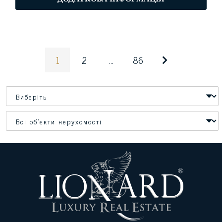
1
2
...
86