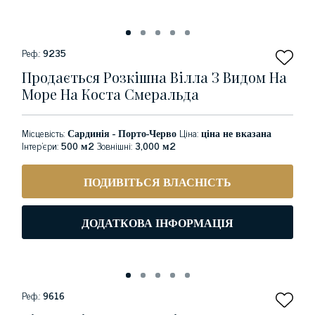
Реф.:
9235
Продається Розкішна Вілла З Видом На
Море На Коста Смеральда
Місцевість:
Сардинія - Порто-Черво
Ціна:
ціна не вказана
Інтер'єри:
500 м2
Зовнішні:
3,000 м2
ПОДИВІТЬСЯ ВЛАСНІСТЬ
ДОДАТКОВА ІНФОРМАЦІЯ
Реф.:
9616