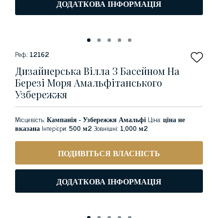
ДОДАТКОВА ІНФОРМАЦІЯ
Реф.:
12162
Дизайнерська Вілла З Басейном На
Березі Моря Амальфітанського
Узбережжя
Місцевість:
Кампанія - Узбережжя Амальфі
Ціна:
ціна не
вказана
Інтер'єри:
500 м2
Зовнішні:
1,000 м2
ПОДИВІТЬСЯ ВЛАСНІСТЬ
ДОДАТКОВА ІНФОРМАЦІЯ