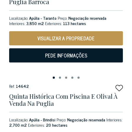
Puglia Barroca
Localização:
Apúlia - Taranto
Preço:
Negociação reservada
Interiores:
3,850 m2
Exteriores:
113 hectares
VISUALIZAR A PROPRIEDADE
PEDE INFORMAÇÕES
Ref:
14642
Quinta Histórica Com Piscina E Olival À
Venda Na Puglia
Localização:
Apúlia - Brindisi
Preço:
Negociação reservada
Interiores:
2,700 m2
Exteriores:
20 hectares