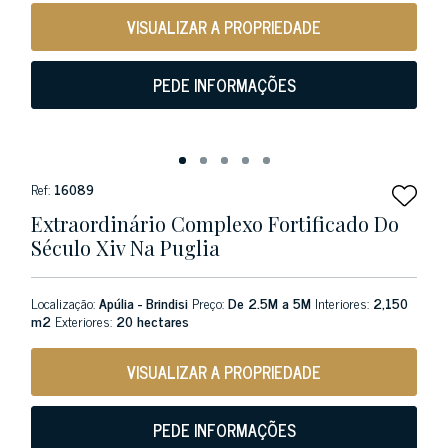
VISUALIZAR A PROPRIEDADE
PEDE INFORMAÇÕES
Ref:
16089
Extraordinário Complexo Fortificado Do
Século Xiv Na Puglia
Localização:
Apúlia - Brindisi
Preço:
De 2.5M a 5M
Interiores:
2,150
m2
Exteriores:
20 hectares
VISUALIZAR A PROPRIEDADE
PEDE INFORMAÇÕES