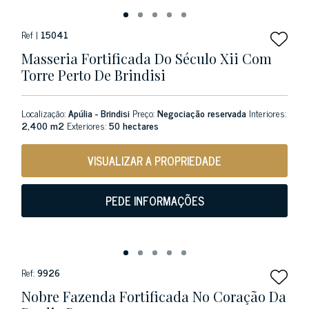
Ref |
15041
Masseria Fortificada Do Século Xii Com
Torre Perto De Brindisi
Localização:
Apúlia - Brindisi
Preço:
Negociação reservada
Interiores:
2,400 m2
Exteriores:
50 hectares
VISUALIZAR A PROPRIEDADE
PEDE INFORMAÇÕES
Ref:
9926
Nobre Fazenda Fortificada No Coração Da