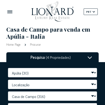
PRT
Casa de Campo para venda em
Apúlia - Italia
Home Page
Procurar
Pesquisa
(4 Propriedades)