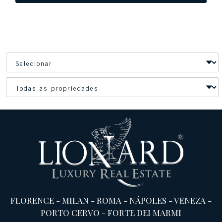
FLORENCE
-
MILAN
-
ROMA
-
NÁPOLES
-
VENEZA
-
PORTO CERVO
-
FORTE DEI MARMI