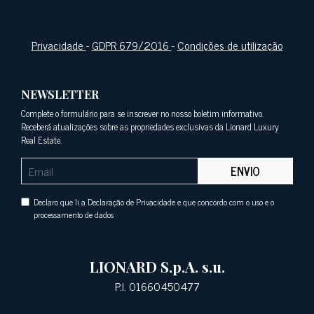
Privacidade
-
GDPR 679/2016
-
Condições de utilização
NEWSLETTER
Complete o formulário para se inscrever no nosso boletim informativo.
Receberá atualizações sobre as propriedades exclusivas da Lionard Luxury
Real Estate.
ENVIO
Declaro que li a Declaração de Privacidade e que concordo com o uso e o
processamento de dados
LIONARD S.p.A. s.u.
P.I. 01660450477