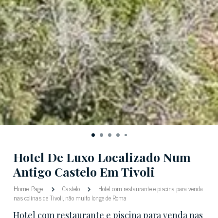
Hotel De Luxo Localizado Num
Antigo Castelo Em Tivoli
Home Page
Castelo
Hotel com restaurante e piscina para venda
nas colinas de Tivoli, não muito longe de Roma
Hotel com restaurante e piscina para venda nas