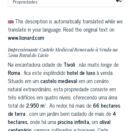
The description is automatically translated while we
translate in your language. Read the original text on
www.lionard.com
Impressionante Castelo Medieval Renovado à Venda na
Zona Rural do Lácio
Na encantadora cidade de
Tivoli
, não muito longe de
Roma
, fica este esplêndido
hotel de luxo
à venda.
Situado em um
castelo medieval
em um cenário
natural extraordinário, esta propriedade consiste em
três edifícios em quatro níveis, oferecendo uma área
total de
2.950 m²
. Ao redor, há mais de
66 hectares
de terra
, com um jardim bem cuidado de mais de
4
hectares,
onde há uma
piscina infinita,
um
olival
centenário,
campos cultivados e bosques. Cada