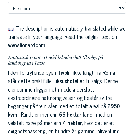
The description is automatically translated while we
translate in your language. Read the original text on
www.lionard.com
Fantastisk renovert middelalderslott til salgs på
landsbygda i Lazio
I den fortryllende byen
Tivoli
, ikke langt fra
Roma
,
står dette praktfulle
luksushotellet
til salgs. Denne
eiendommen ligger i et
middelalderslott
i
ekstraordinære naturomgivelser, og består av tre
bygninger på fire nivåer, med et totalt areal på
2950
kvm
. Rundt er mer enn
66 hektar land
, med en
velstelt hage på mer enn
4 hektar,
hvor det er et
evighetsbasseng,
en
hundre år gammel olivenlund,