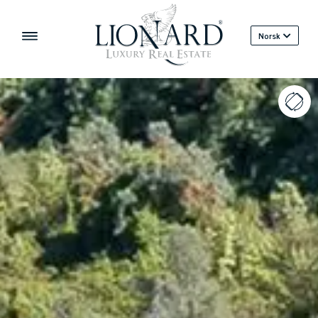
Norsk