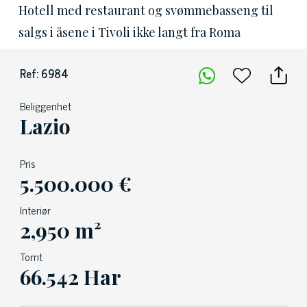
Hotell med restaurant og svømmebasseng til
salgs i åsene i Tivoli ikke langt fra Roma
Ref: 6984
Beliggenhet
Lazio
Pris
5.500.000 €
Interiør
2,950 m²
Tomt
66.542 Har