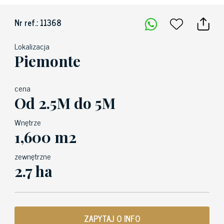
Nr ref.: 11368
Lokalizacja
Piemonte
cena
Od 2.5M do 5M
Wnętrze
1,600 m2
zewnętrzne
2.7 ha
ZAPYTAJ O INFO