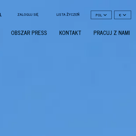
ZALOGUJ SIĘ
LISTA ŻYCZEŃ
POL
€
OBSZAR PRESS
KONTAKT
PRACUJ Z NAMI