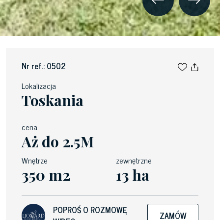
Nr ref.: 0502
Lokalizacja
Toskania
cena
Aż do 2.5M
Wnętrze
zewnętrzne
350 m2
13 ha
POPROŚ O ROZMOWĘ
ZAMÓW