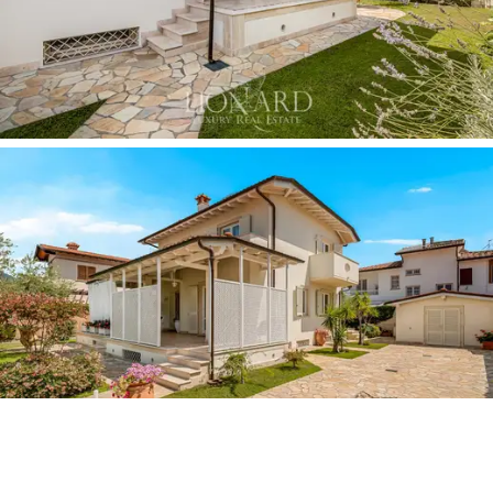
inwestycją i idealnym miejscem na chwile czystego
relaksu.