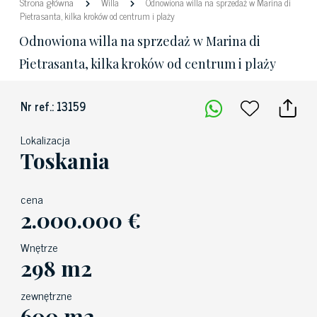
Strona główna
Willa
Odnowiona willa na sprzedaż w Marina di
Pietrasanta, kilka kroków od centrum i plaży
Odnowiona willa na sprzedaż w Marina di
Pietrasanta, kilka kroków od centrum i plaży
Nr ref.: 13159
Lokalizacja
Toskania
cena
2.000.000 €
Wnętrze
298 m2
zewnętrzne
600 m2