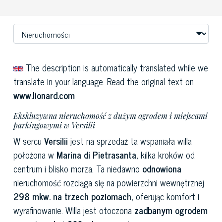
The description is automatically translated while we
translate in your language. Read the original text on
www.lionard.com
Ekskluzywna nieruchomość z dużym ogrodem i miejscami
parkingowymi w Versilii
W sercu
Versilii
jest na sprzedaż ta wspaniała willa
położona w
Marina di Pietrasanta,
kilka kroków od
centrum i blisko morza. Ta niedawno
odnowiona
nieruchomość rozciąga się na powierzchni wewnętrznej
298 mkw. na trzech poziomach,
oferując komfort i
wyrafinowanie. Willa jest otoczona
zadbanym ogrodem