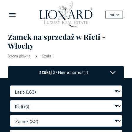
POL
Zamek na sprzedaż w Rieti -
Włochy
Strona główna
Szukaj
szukaj
(0 Nieruchomości)