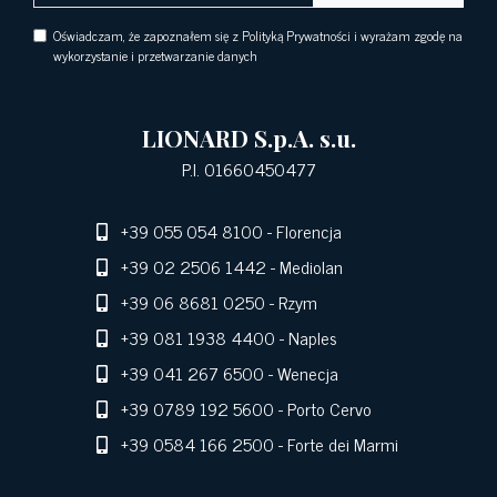
Oświadczam, że zapoznałem się z Polityką Prywatności i wyrażam zgodę na
wykorzystanie i przetwarzanie danych
LIONARD S.p.A. s.u.
P.I. 01660450477
+39 055 054 8100
- Florencja
+39 02 2506 1442
- Mediolan
+39 06 8681 0250
- Rzym
+39 081 1938 4400
- Naples
+39 041 267 6500
- Wenecja
+39 0789 192 5600
- Porto Cervo
+39 0584 166 2500
- Forte dei Marmi