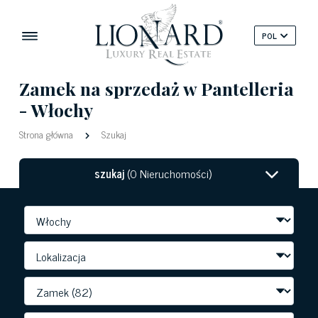
POL
Zamek na sprzedaż w Pantelleria
- Włochy
Strona główna
Szukaj
szukaj
(0 Nieruchomości)