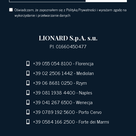
Oświadczam, że zapoznałem się z Polityką Prywatności i wyrażam zgodę na
wykorzystanie i przetwarzanie danych
LIONARD S.p.A. s.u.
P.I. 01660450477
+39 055 054 8100
- Florencja
+39 02 2506 1442
- Mediolan
+39 06 8681 0250
- Rzym
+39 081 1938 4400
- Naples
+39 041 267 6500
- Wenecja
+39 0789 192 5600
- Porto Cervo
+39 0584 166 2500
- Forte dei Marmi