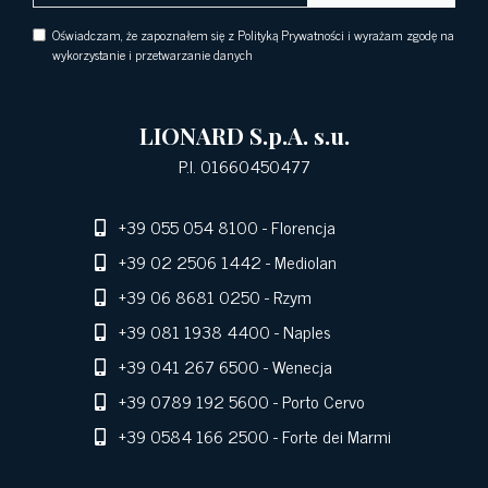
Oświadczam, że zapoznałem się z Polityką Prywatności i wyrażam zgodę na
wykorzystanie i przetwarzanie danych
LIONARD S.p.A. s.u.
P.I. 01660450477
+39 055 054 8100
- Florencja
+39 02 2506 1442
- Mediolan
+39 06 8681 0250
- Rzym
+39 081 1938 4400
- Naples
+39 041 267 6500
- Wenecja
+39 0789 192 5600
- Porto Cervo
+39 0584 166 2500
- Forte dei Marmi