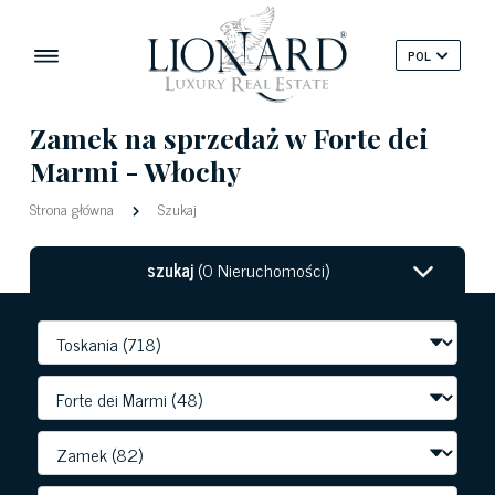
POL
Zamek na sprzedaż w Forte dei
Marmi - Włochy
Strona główna
Szukaj
szukaj
(0 Nieruchomości)