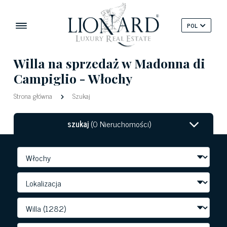
POL
Willa na sprzedaż w Madonna di
Campiglio - Włochy
Strona główna
Szukaj
szukaj
(0 Nieruchomości)