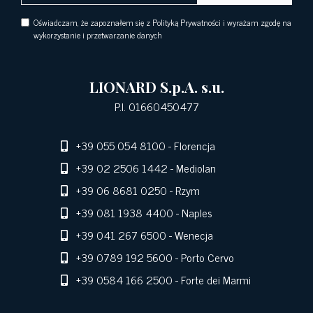
Oświadczam, że zapoznałem się z Polityką Prywatności i wyrażam zgodę na
wykorzystanie i przetwarzanie danych
LIONARD S.p.A. s.u.
P.I. 01660450477
+39 055 054 8100
- Florencja
+39 02 2506 1442
- Mediolan
+39 06 8681 0250
- Rzym
+39 081 1938 4400
- Naples
+39 041 267 6500
- Wenecja
+39 0789 192 5600
- Porto Cervo
+39 0584 166 2500
- Forte dei Marmi