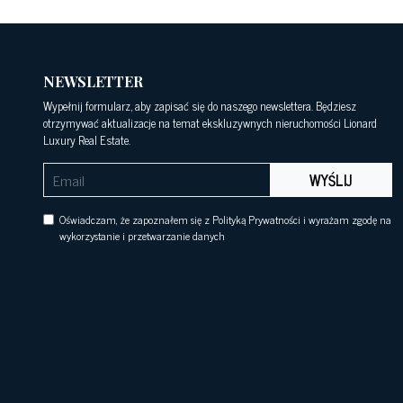
NEWSLETTER
Wypełnij formularz, aby zapisać się do naszego newslettera. Będziesz
otrzymywać aktualizacje na temat ekskluzywnych nieruchomości Lionard
Luxury Real Estate.
WYŚLIJ
Oświadczam, że zapoznałem się z Polityką Prywatności i wyrażam zgodę na
wykorzystanie i przetwarzanie danych