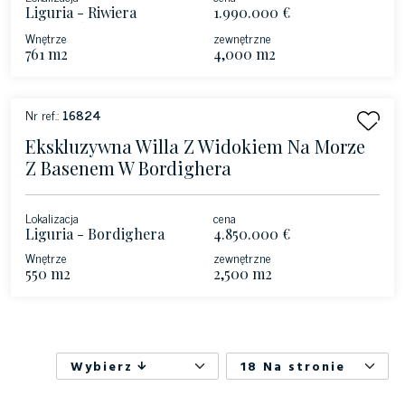
Liguria - Riwiera
1.990.000 €
Liguryjska
Wnętrze
zewnętrzne
761 m2
4,000 m2
Nr ref.:
16824
Ekskluzywna Willa Z Widokiem Na Morze
Z Basenem W Bordighera
Lokalizacja
cena
Liguria - Bordighera
4.850.000 €
Wnętrze
zewnętrzne
550 m2
2,500 m2
Wybierz
18 Na stronie