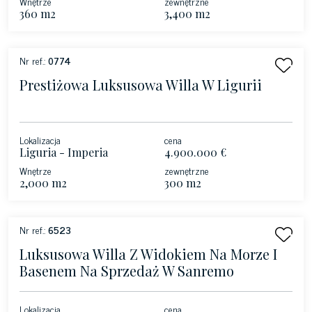
Wnętrze
zewnętrzne
360 m2
3,400 m2
Nr ref.:
0774
Prestiżowa Luksusowa Willa W Ligurii
Lokalizacja
cena
Liguria - Imperia
4.900.000 €
Wnętrze
zewnętrzne
2,000 m2
300 m2
Nr ref.:
6523
Luksusowa Willa Z Widokiem Na Morze I
Basenem Na Sprzedaż W Sanremo
Lokalizacja
cena