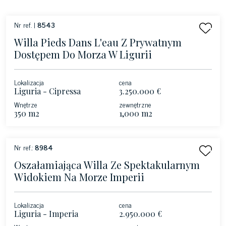
Nr ref. |
8543
Willa Pieds Dans L'eau Z Prywatnym
Dostępem Do Morza W Ligurii
Lokalizacja
cena
Liguria - Cipressa
3.250.000 €
Wnętrze
zewnętrzne
350 m2
1,000 m2
Nr ref.:
8984
Oszałamiająca Willa Ze Spektakularnym
Widokiem Na Morze Imperii
Lokalizacja
cena
Liguria - Imperia
2.950.000 €