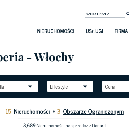
NIERUCHOMOŚCI
USŁUGI
FIRMA
peria - Włochy
lla
Lifestyle
Cena
15
Nieruchomości
+
3
Obszarze Ograniczonym
3,689
Nieruchomości na sprzedaż z Lionard