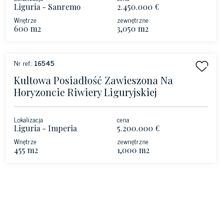
Liguria - Sanremo
2.450.000 €
Wnętrze
zewnętrzne
600 m2
3,050 m2
Nr ref.:
16545
Kultowa Posiadłość Zawieszona Na
Horyzoncie Riwiery Liguryjskiej
Lokalizacja
cena
Liguria - Imperia
5.200.000 €
Wnętrze
zewnętrzne
455 m2
1,000 m2