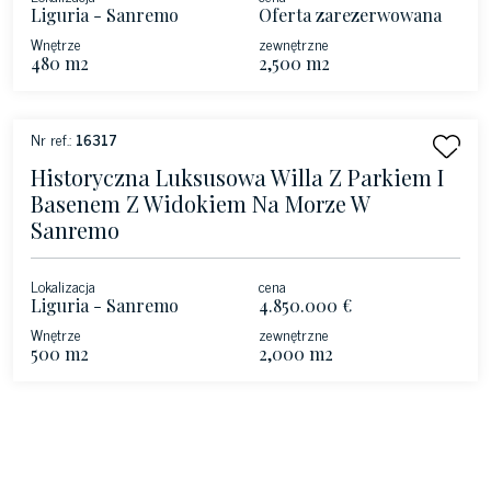
Liguria - Sanremo
Oferta zarezerwowana
Wnętrze
zewnętrzne
480 m2
2,500 m2
Nr ref.:
16317
Historyczna Luksusowa Willa Z Parkiem I
Basenem Z Widokiem Na Morze W
Sanremo
Lokalizacja
cena
Liguria - Sanremo
4.850.000 €
Wnętrze
zewnętrzne
500 m2
2,000 m2