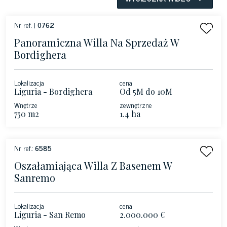
Nr ref. |
0762
Panoramiczna Willa Na Sprzedaż W
Bordighera
Lokalizacja
cena
Liguria - Bordighera
Od 5M do 10M
Wnętrze
zewnętrzne
750 m2
1.4 ha
Nr ref.:
6585
Oszałamiająca Willa Z Basenem W
Sanremo
Lokalizacja
cena
Liguria - San Remo
2.000.000 €