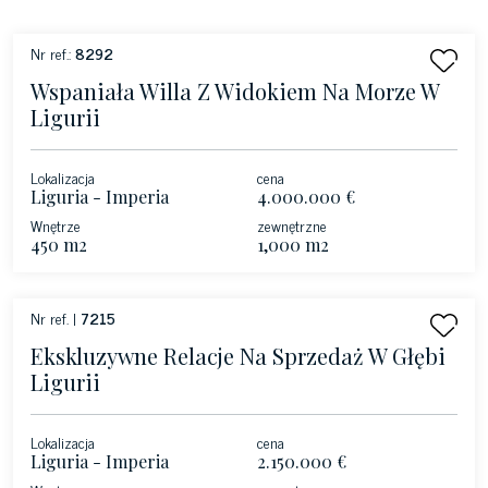
Nr ref.:
8292
Wspaniała Willa Z Widokiem Na Morze W
Ligurii
Lokalizacja
cena
Liguria - Imperia
4.000.000 €
Wnętrze
zewnętrzne
450 m2
1,000 m2
Nr ref. |
7215
Ekskluzywne Relacje Na Sprzedaż W Głębi
Ligurii
Lokalizacja
cena
Liguria - Imperia
2.150.000 €