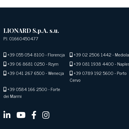
LIONARD S.p.A. s.u.
P.I. 01660450477
+39 055 054 8100
- Florencja
+39 02 2506 1442
- Mediol
+39 06 8681 0250
- Rzym
+39 081 1938 4400
- Naple
+39 041 267 6500
- Wenecja
+39 0789 192 5600
- Porto
Cervo
+39 0584 166 2500
- Forte
dei Marmi