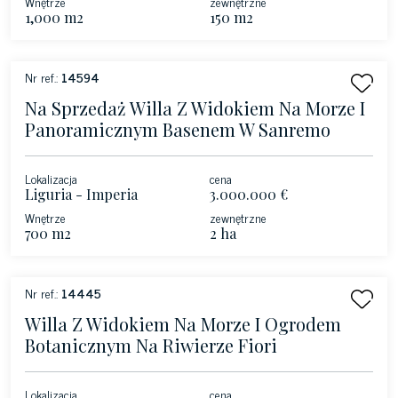
Wnętrze
zewnętrzne
1,000 m2
150 m2
Nr ref.:
14594
Na Sprzedaż Willa Z Widokiem Na Morze I
Panoramicznym Basenem W Sanremo
Lokalizacja
cena
Liguria - Imperia
3.000.000 €
Wnętrze
zewnętrzne
700 m2
2 ha
Nr ref.:
14445
Willa Z Widokiem Na Morze I Ogrodem
Botanicznym Na Riwierze Fiori
Lokalizacja
cena