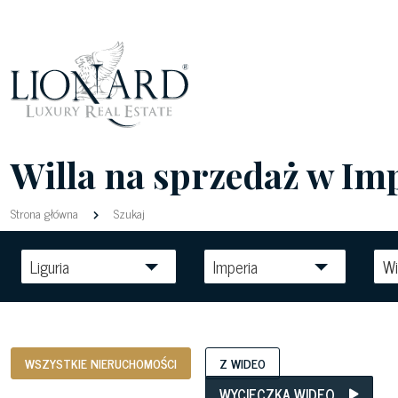
Willa na sprzedaż w Im
Strona główna
Szukaj
Liguria
Imperia
Wi
WSZYSTKIE NIERUCHOMOŚCI
Z WIDEO
WYCIECZKA WIDEO