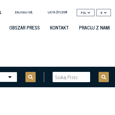
ZALOGUJ SIĘ
LISTA ŻYCZEŃ
POL
€
OBSZAR PRESS
KONTAKT
PRACUJ Z NAMI