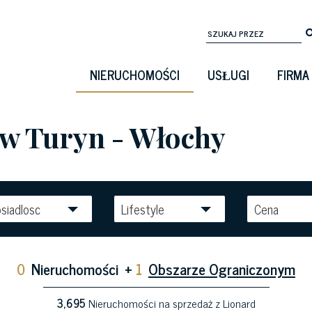
NIERUCHOMOŚCI
USŁUGI
FIRMA
 w Turyn - Włochy
siadlosc
Lifestyle
Cena
0
Nieruchomości
+
1
Obszarze Ograniczonym
3,695
Nieruchomości na sprzedaż z Lionard