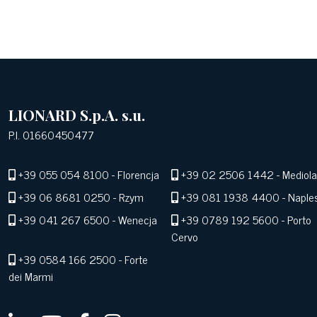
LIONARD S.p.A. s.u.
P.I. 01660450477
+39 055 054 8100
- Florencja
+39 02 2506 1442
- Mediol
+39 06 8681 0250
- Rzym
+39 081 1938 4400
- Naple
+39 041 267 6500
- Wenecja
+39 0789 192 5600
- Porto
Cervo
+39 0584 166 2500
- Forte
dei Marmi