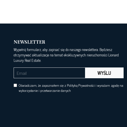
NEWSLETTER
Wypełnij formularz, aby zapisać się do naszego newslettera. Będziesz
otrzymywać aktualizacje na temat ekskluzywnych nieruchomości Lionard
Luxury Real Estate.
WYŚLIJ
Oświadczam, że zapoznałem się z Polityką Prywatności i wyrażam zgodę na
wykorzystanie i przetwarzanie danych