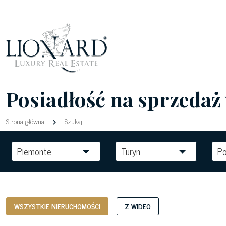
Posiadłość na sprzedaż
Strona główna
Szukaj
Piemonte
Turyn
Po
WSZYSTKIE NIERUCHOMOŚCI
Z WIDEO