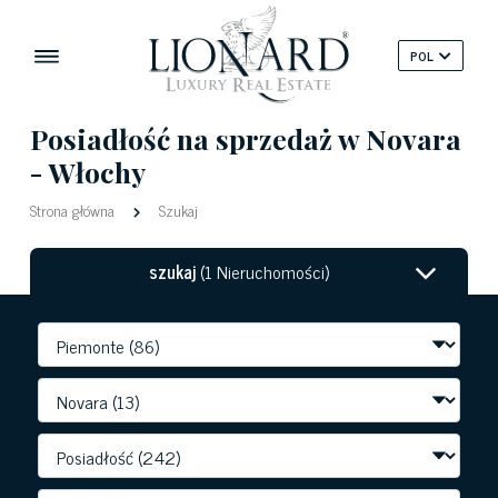
POL
Posiadłość na sprzedaż w Novara
- Włochy
Strona główna
Szukaj
szukaj
(1 Nieruchomości)