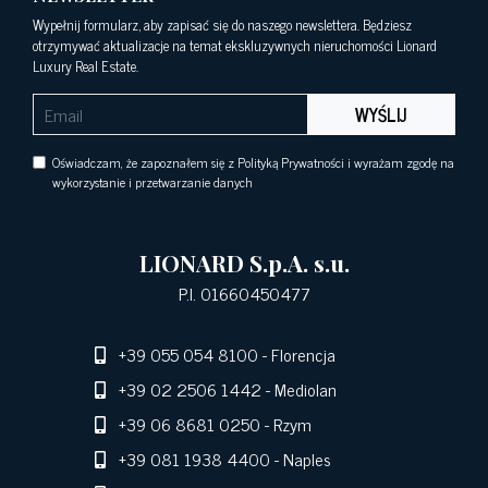
Wypełnij formularz, aby zapisać się do naszego newslettera. Będziesz
otrzymywać aktualizacje na temat ekskluzywnych nieruchomości Lionard
Luxury Real Estate.
WYŚLIJ
Oświadczam, że zapoznałem się z Polityką Prywatności i wyrażam zgodę na
wykorzystanie i przetwarzanie danych
LIONARD S.p.A. s.u.
P.I. 01660450477
+39 055 054 8100
- Florencja
+39 02 2506 1442
- Mediolan
+39 06 8681 0250
- Rzym
+39 081 1938 4400
- Naples