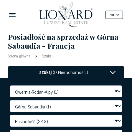
POL
Posiadłość na sprzedaż w Górna
Sabaudia - Francja
Strona główna
Szukaj
szukaj
(0 Nieruchomości)