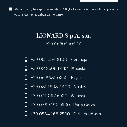
Oświadczam, że zapoznałem się z Polityką Prywatności i wyrażam zgodę na
wykorzystanie i przetwarzanie danych
LIONARD S.p.A. s.u.
P.I. 01660450477
+39 055 054 8100
- Florencja
+39 02 2506 1442
- Mediolan
+39 06 8681 0250
- Rzym
+39 081 1938 4400
- Naples
+39 041 267 6500
- Wenecja
+39 0789 192 5600
- Porto Cervo
+39 0584 166 2500
- Forte dei Marmi