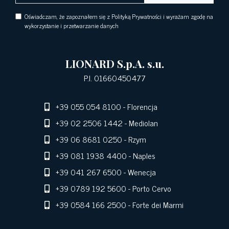
Oświadczam, że zapoznałem się z Polityką Prywatności i wyrażam zgodę na
wykorzystanie i przetwarzanie danych
LIONARD S.p.A. s.u.
P.I. 01660450477
+39 055 054 8100
- Florencja
+39 02 2506 1442
- Mediolan
+39 06 8681 0250
- Rzym
+39 081 1938 4400
- Naples
+39 041 267 6500
- Wenecja
+39 0789 192 5600
- Porto Cervo
+39 0584 166 2500
- Forte dei Marmi