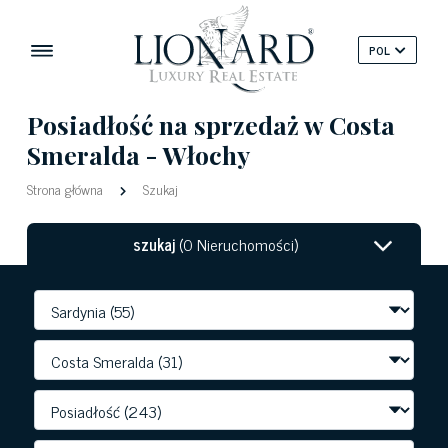
POL
Posiadłość na sprzedaż w Costa
Smeralda - Włochy
Strona główna
Szukaj
szukaj
(0 Nieruchomości)