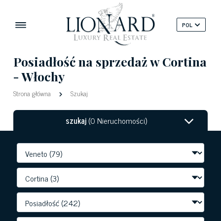
POL
Posiadłość na sprzedaż w Cortina
- Włochy
Strona główna
Szukaj
szukaj
(0 Nieruchomości)