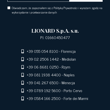
Oświadczam, że zapoznałem się z Polityką Prywatności i wyrażam zgodę na
wykorzystanie i przetwarzanie danych
LIONARD S.p.A. s.u.
P.I. 01660450477
+39 055 054 8100
- Florencja
+39 02 2506 1442
- Mediolan
+39 06 8681 0250
- Rzym
+39 081 1938 4400
- Naples
+39 041 267 6500
- Wenecja
+39 0789 192 5600
- Porto Cervo
+39 0584 166 2500
- Forte dei Marmi