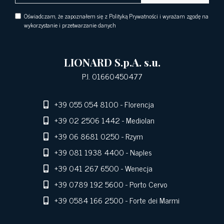
Oświadczam, że zapoznałem się z Polityką Prywatności i wyrażam zgodę na
wykorzystanie i przetwarzanie danych
LIONARD S.p.A. s.u.
P.I. 01660450477
+39 055 054 8100
- Florencja
+39 02 2506 1442
- Mediolan
+39 06 8681 0250
- Rzym
+39 081 1938 4400
- Naples
+39 041 267 6500
- Wenecja
+39 0789 192 5600
- Porto Cervo
+39 0584 166 2500
- Forte dei Marmi