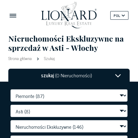
POL
Nieruchomości Ekskluzywne na
sprzedaż w Asti - Włochy
Strona główna
Szukaj
szukaj
(0 Nieruchomości)