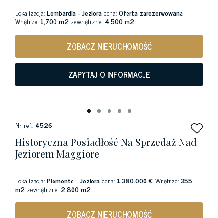
Lokalizacja:
Lombardia - Jeziora
cena:
Oferta zarezerwowana
Wnętrze:
1,700 m2
zewnętrzne:
4,500 m2
ZOBACZ NIERUCHOMOŚĆ
ZAPYTAJ O INFORMACJE
Nr ref.:
4526
Historyczna Posiadłość Na Sprzedaż Nad
Jeziorem Maggiore
Lokalizacja:
Piemonte - Jeziora
cena:
1.380.000 €
Wnętrze:
355
m2
zewnętrzne:
2,800 m2
ZOBACZ NIERUCHOMOŚĆ