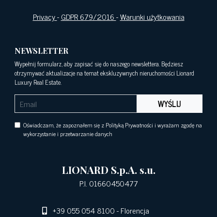
Privacy
-
GDPR 679/2016
-
Warunki użytkowania
NEWSLETTER
Wypełnij formularz, aby zapisać się do naszego newslettera. Będziesz
otrzymywać aktualizacje na temat ekskluzywnych nieruchomości Lionard
Luxury Real Estate.
WYŚLIJ
Oświadczam, że zapoznałem się z Polityką Prywatności i wyrażam zgodę na
wykorzystanie i przetwarzanie danych
LIONARD S.p.A. s.u.
P.I. 01660450477
+39 055 054 8100
- Florencja