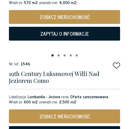
Wnętrze:
570 m2
zewnętrzne:
4,000 m2
ZOBACZ NIERUCHOMOŚĆ
ZAPYTAJ O INFORMACJE
Nr ref.:
1546
19th Century Luksusowej Willi Nad
Jeziorem Como
Lokalizacja:
Lombardia - Jeziora
cena:
Oferta zarezerwowana
Wnętrze:
600 m2
zewnętrzne:
2,500 m2
ZOBACZ NIERUCHOMOŚĆ