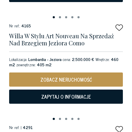
Nr ref.:
4165
Willa W Stylu Art Nouveau Na Sprzedaż
Nad Brzegiem Jeziora Como
Lokalizacja:
Lombardia - Jeziora
cena:
2.500.000 €
Wnętrze:
460
m2
zewnętrzne:
405 m2
ZOBACZ NIERUCHOMOŚĆ
ZAPYTAJ O INFORMACJE
Nr ref. |
4291