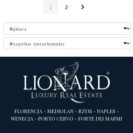
1
2
FLORENCJA
-
MEDIOLAN
-
RZYM
-
NAPLES
-
WENECJA
-
PORTO CERVO
-
FORTE DEI MARMI