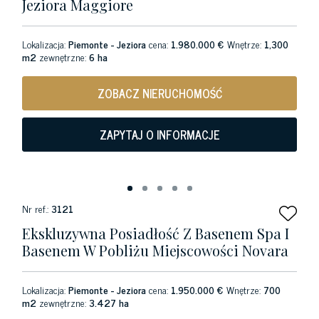
Jeziora Maggiore
Lokalizacja:
Piemonte - Jeziora
cena:
1.980.000 €
Wnętrze:
1,300
m2
zewnętrzne:
6 ha
ZOBACZ NIERUCHOMOŚĆ
ZAPYTAJ O INFORMACJE
Nr ref.:
3121
Ekskluzywna Posiadłość Z Basenem Spa I
Basenem W Pobliżu Miejscowości Novara
Lokalizacja:
Piemonte - Jeziora
cena:
1.950.000 €
Wnętrze:
700
m2
zewnętrzne:
3.427 ha