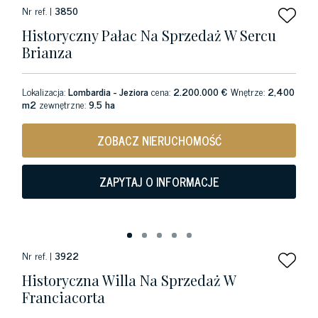
Nr ref. |
3850
Historyczny Pałac Na Sprzedaż W Sercu
Brianza
Lokalizacja:
Lombardia - Jeziora
cena:
2.200.000 €
Wnętrze:
2,400
m2
zewnętrzne:
9.5 ha
ZOBACZ NIERUCHOMOŚĆ
ZAPYTAJ O INFORMACJE
Nr ref. |
3922
Historyczna Willa Na Sprzedaż W
Franciacorta