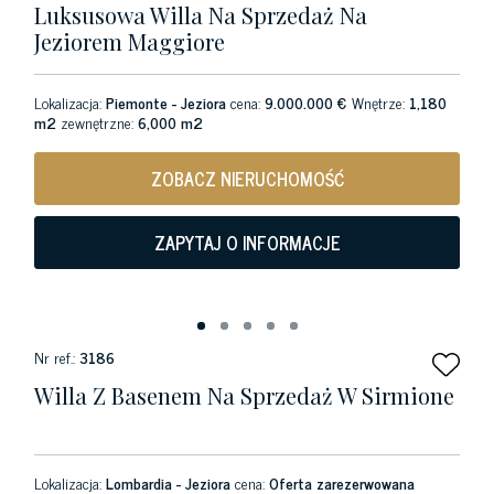
Luksusowa Willa Na Sprzedaż Na
Jeziorem Maggiore
Lokalizacja:
Piemonte - Jeziora
cena:
9.000.000 €
Wnętrze:
1,180
m2
zewnętrzne:
6,000 m2
ZOBACZ NIERUCHOMOŚĆ
ZAPYTAJ O INFORMACJE
Nr ref.:
3186
Willa Z Basenem Na Sprzedaż W Sirmione
Lokalizacja:
Lombardia - Jeziora
cena:
Oferta zarezerwowana