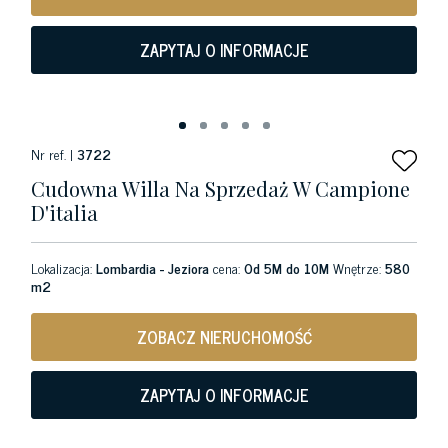
ZAPYTAJ O INFORMACJE
Nr ref. |
3722
Cudowna Willa Na Sprzedaż W Campione
D'italia
Lokalizacja:
Lombardia - Jeziora
cena:
Od 5M do 10M
Wnętrze:
580
m2
ZOBACZ NIERUCHOMOŚĆ
ZAPYTAJ O INFORMACJE