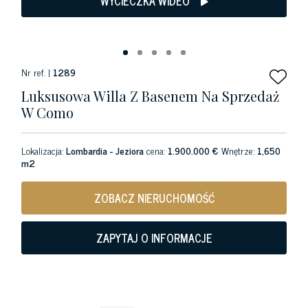
WYCIECZKA WIDEO
Nr ref. |
1289
Luksusowa Willa Z Basenem Na Sprzedaż
W Como
Lokalizacja:
Lombardia - Jeziora
cena:
1.900.000 €
Wnętrze:
1,650
m2
ZOBACZ NIERUCHOMOŚĆ
ZAPYTAJ O INFORMACJE