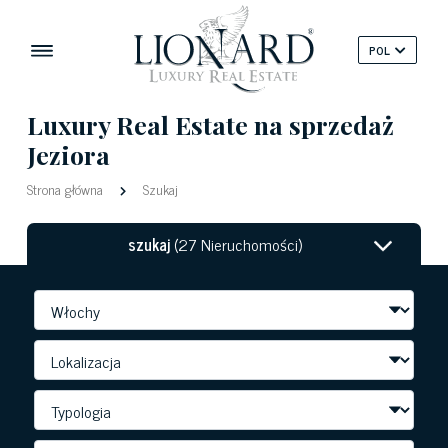
POL
Luxury Real Estate na sprzedaż
Jeziora
Strona główna
Szukaj
szukaj
(27 Nieruchomości)