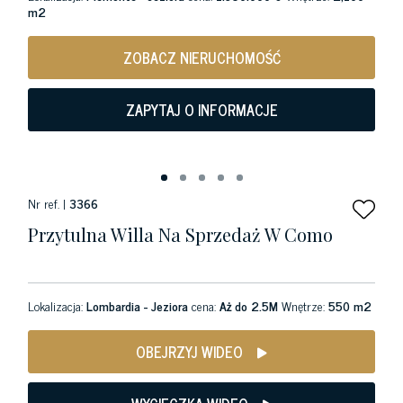
m2
ZOBACZ NIERUCHOMOŚĆ
ZAPYTAJ O INFORMACJE
Nr ref. |
3366
Przytulna Willa Na Sprzedaż W Como
Lokalizacja:
Lombardia - Jeziora
cena:
Aż do 2.5M
Wnętrze:
550 m2
OBEJRZYJ WIDEO