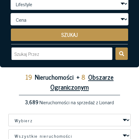
SZUKAJ
19
Nieruchomości
+
8
Obszarze
Ograniczonym
3,689
Nieruchomości na sprzedaż z Lionard