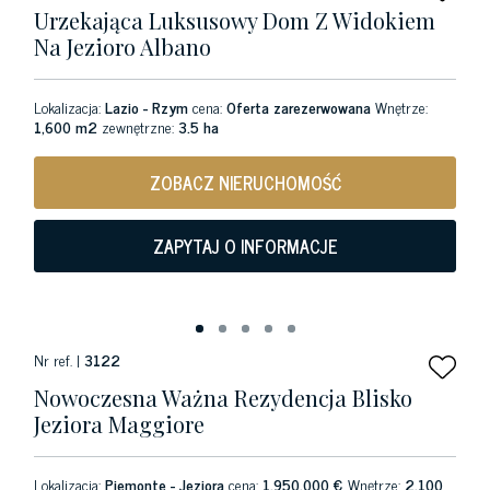
Urzekająca Luksusowy Dom Z Widokiem
Na Jezioro Albano
Lokalizacja:
Lazio - Rzym
cena:
Oferta zarezerwowana
Wnętrze:
1,600 m2
zewnętrzne:
3.5 ha
ZOBACZ NIERUCHOMOŚĆ
ZAPYTAJ O INFORMACJE
Nr ref. |
3122
Nowoczesna Ważna Rezydencja Blisko
Jeziora Maggiore
Lokalizacja:
Piemonte - Jeziora
cena:
1.950.000 €
Wnętrze:
2,100