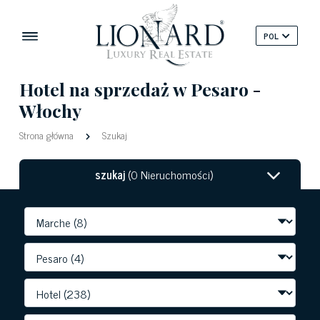
POL
Hotel na sprzedaż w Pesaro -
Włochy
Strona główna
Szukaj
szukaj
(0 Nieruchomości)