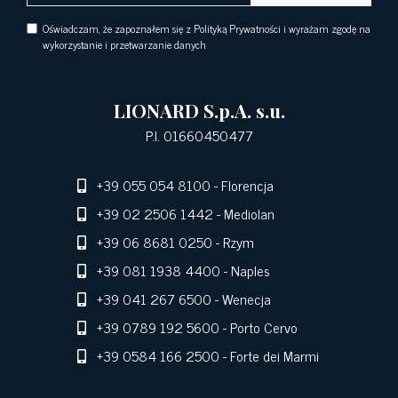
Oświadczam, że zapoznałem się z Polityką Prywatności i wyrażam zgodę na
wykorzystanie i przetwarzanie danych
LIONARD S.p.A. s.u.
P.I. 01660450477
+39 055 054 8100
- Florencja
+39 02 2506 1442
- Mediolan
+39 06 8681 0250
- Rzym
+39 081 1938 4400
- Naples
+39 041 267 6500
- Wenecja
+39 0789 192 5600
- Porto Cervo
+39 0584 166 2500
- Forte dei Marmi