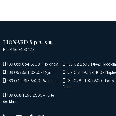
LIONARD S.p.A. s.u.
P.I. 01660450477
+39 055 054 8100
- Florencja
+39 02 2506 1442
- Mediol
+39 06 8681 0250
- Rzym
+39 081 1938 4400
- Naple
+39 041 267 6500
- Wenecja
+39 0789 192 5600
- Porto
Cervo
+39 0584 166 2500
- Forte
dei Marmi