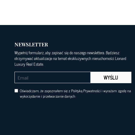
NEWSLETTER
Wypełnij formularz, aby zapisać się do naszego newslettera. Będziesz
otrzymywać aktualizacje na temat ekskluzywnych nieruchomości Lionard
Luxury Real Estate.
WYŚLIJ
Oświadczam, że zapoznałem się z Polityką Prywatności i wyrażam zgodę na
wykorzystanie i przetwarzanie danych