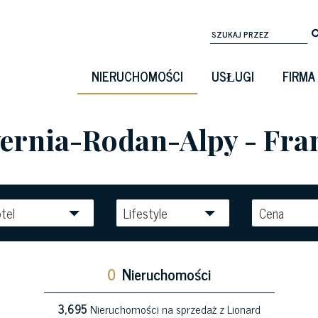
NIERUCHOMOŚCI
USŁUGI
FIRMA
ernia-Rodan-Alpy - Fra
tel
Lifestyle
Cena
0
Nieruchomości
3,695
Nieruchomości na sprzedaż z Lionard