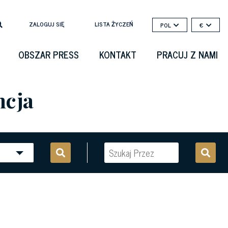
ZALOGUJ SIĘ
LISTA ŻYCZEŃ
POL
€
OBSZAR PRESS
KONTAKT
PRACUJ Z NAMI
ncja