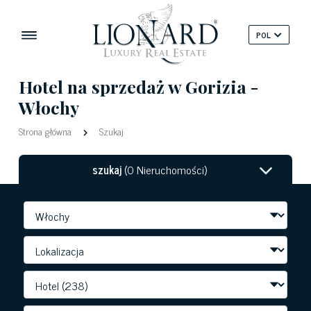
POL
Hotel na sprzedaż w Gorizia -
Włochy
Strona główna
Szukaj
szukaj
(0 Nieruchomości)