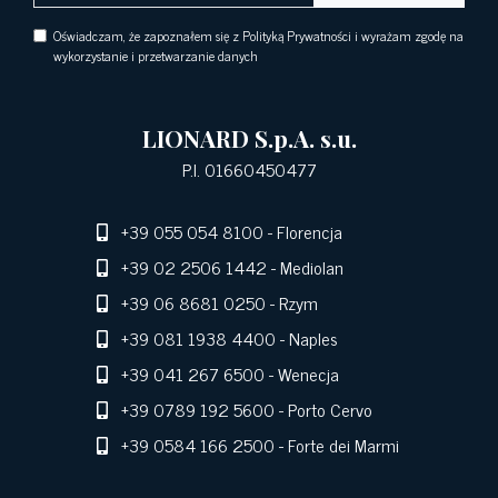
Oświadczam, że zapoznałem się z Polityką Prywatności i wyrażam zgodę na
wykorzystanie i przetwarzanie danych
LIONARD S.p.A. s.u.
P.I. 01660450477
+39 055 054 8100
- Florencja
+39 02 2506 1442
- Mediolan
+39 06 8681 0250
- Rzym
+39 081 1938 4400
- Naples
+39 041 267 6500
- Wenecja
+39 0789 192 5600
- Porto Cervo
+39 0584 166 2500
- Forte dei Marmi