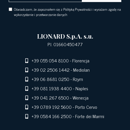
Oświadczam, że zapoznałem się z Polityką Prywatności i wyrażam zgodę na
wykorzystanie i przetwarzanie danych
LIONARD S.p.A. s.u.
P.I. 01660450477
+39 055 054 8100
- Florencja
+39 02 2506 1442
- Mediolan
+39 06 8681 0250
- Rzym
+39 081 1938 4400
- Naples
+39 041 267 6500
- Wenecja
+39 0789 192 5600
- Porto Cervo
+39 0584 166 2500
- Forte dei Marmi