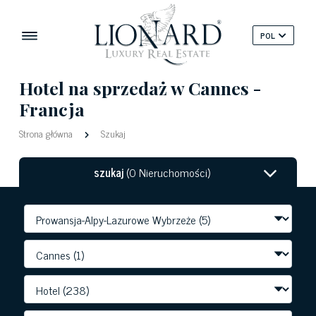
POL
Hotel na sprzedaż w Cannes -
Francja
Strona główna
Szukaj
szukaj
(0 Nieruchomości)