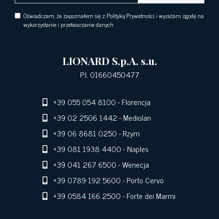
Oświadczam, że zapoznałem się z Polityką Prywatności i wyrażam zgodę na
wykorzystanie i przetwarzanie danych
LIONARD S.p.A. s.u.
P.I. 01660450477
+39 055 054 8100
- Florencja
+39 02 2506 1442
- Mediolan
+39 06 8681 0250
- Rzym
+39 081 1938 4400
- Naples
+39 041 267 6500
- Wenecja
+39 0789 192 5600
- Porto Cervo
+39 0584 166 2500
- Forte dei Marmi