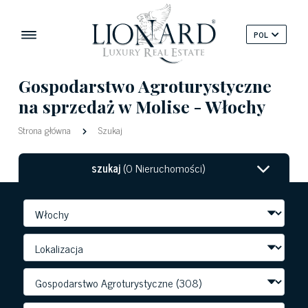
POL
Gospodarstwo Agroturystyczne
na sprzedaż w Molise - Włochy
Strona główna
Szukaj
szukaj
(0 Nieruchomości)